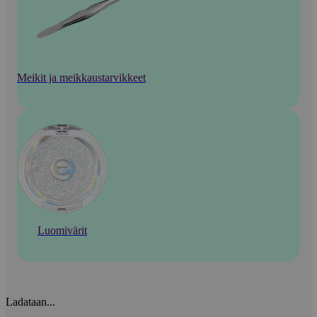
Meikit ja meikkaustarvikkeet
Luomivärit
Ladataan...