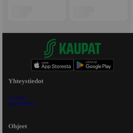
Yhteystiedot
Myymälät
Asiakaspalvelu
Ohjeet