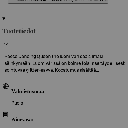
Tuotetiedot
Paese Dancing Queen trio luomiväri saa silmäsi
säihkymään! Luomivärissä on kolme toisiinsa täydellisesti
sointuvaa glitter-sävyä. Koostumus sisältää…
Valmistusmaa
Puola
Ainesosat