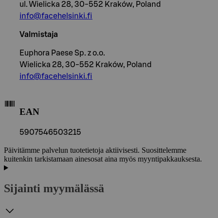
ul. Wielicka 28, 30-552 Kraków, Poland
info@facehelsinki.fi
Valmistaja
Euphora Paese Sp. z o.o.
Wielicka 28, 30-552 Kraków, Poland
info@facehelsinki.fi
EAN
5907546503215
Päivitämme palvelun tuotetietoja aktiivisesti. Suosittelemme
kuitenkin tarkistamaan ainesosat aina myös myyntipakkauksesta.
Sijainti myymälässä