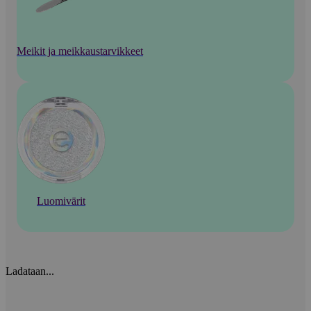
Meikit ja meikkaustarvikkeet
Luomivärit
Ladataan...