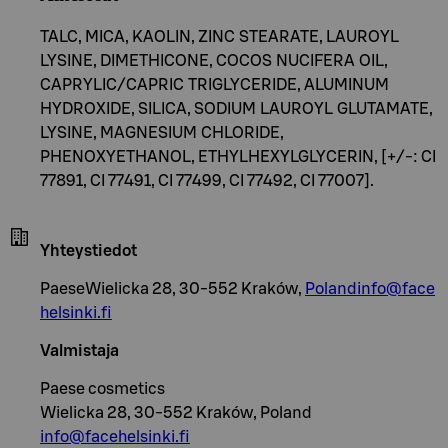
TALC, MICA, KAOLIN, ZINC STEARATE, LAUROYL
LYSINE, DIMETHICONE, COCOS NUCIFERA OIL,
CAPRYLIC/CAPRIC TRIGLYCERIDE, ALUMINUM
HYDROXIDE, SILICA, SODIUM LAUROYL GLUTAMATE,
LYSINE, MAGNESIUM CHLORIDE,
PHENOXYETHANOL, ETHYLHEXYLGLYCERIN, [+/-: CI
77891, CI 77491, CI 77499, CI 77492, CI 77007].
Yhteystiedot
PaeseWielicka 28, 30-552 Kraków,
Polandinfo@face
helsinki.fi
Valmistaja
Paese cosmetics
Wielicka 28, 30-552 Kraków, Poland
info@facehelsinki.fi