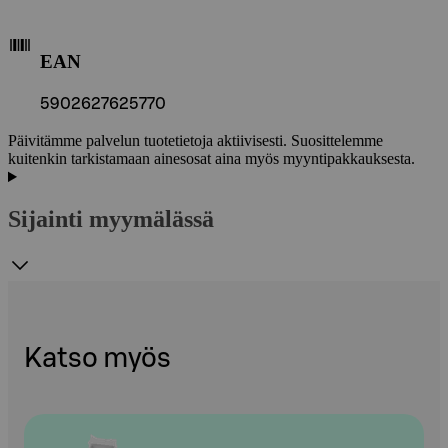
EAN
5902627625770
Päivitämme palvelun tuotetietoja aktiivisesti. Suosittelemme
kuitenkin tarkistamaan ainesosat aina myös myyntipakkauksesta.
Sijainti myymälässä
Katso myös