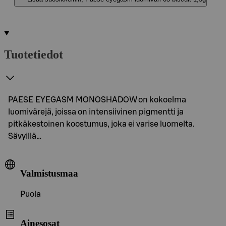
Tuotetiedot
PAESE EYEGASM MONOSHADOW on kokoelma
luomivärejä, joissa on intensiivinen pigmentti ja
pitkäkestoinen koostumus, joka ei varise luomelta.
Sävyillä…
Valmistusmaa
Puola
Ainesosat