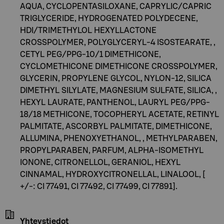
AQUA, CYCLOPENTASILOXANE, CAPRYLIC/CAPRIC
TRIGLYCERIDE, HYDROGENATED POLYDECENE,
HDI/TRIMETHYLOL HEXYLLACTONE
CROSSPOLYMER, POLYGLYCERYL-4 ISOSTEARATE, ,
CETYL PEG/PPG-10/1 DIMETHICONE,
CYCLOMETHICONE DIMETHICONE CROSSPOLYMER,
GLYCERIN, PROPYLENE GLYCOL, NYLON-12, SILICA
DIMETHYL SILYLATE, MAGNESIUM SULFATE, SILICA, ,
HEXYL LAURATE, PANTHENOL, LAURYL PEG/PPG-
18/18 METHICONE, TOCOPHERYL ACETATE, RETINYL
PALMITATE, ASCORBYL PALMITATE, DIMETHICONE,
ALLUMINA, PHENOXYETHANOL, , METHYLPARABEN,
PROPYLPARABEN, PARFUM, ALPHA-ISOMETHYL
IONONE, CITRONELLOL, GERANIOL, HEXYL
CINNAMAL, HYDROXYCITRONELLAL, LINALOOL, [
+/-: CI 77491, CI 77492, CI 77499, CI 77891].
Yhteystiedot