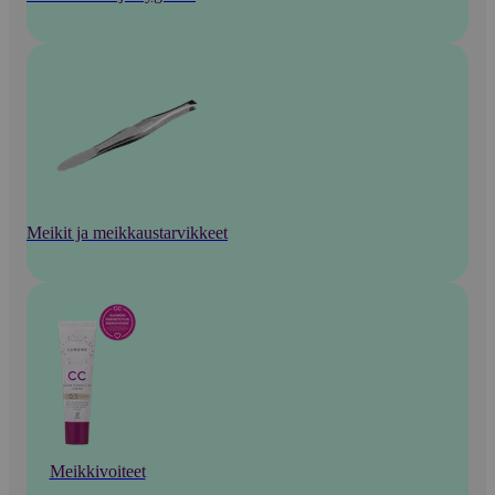
Meikit ja meikkaustarvikkeet
Meikkivoiteet