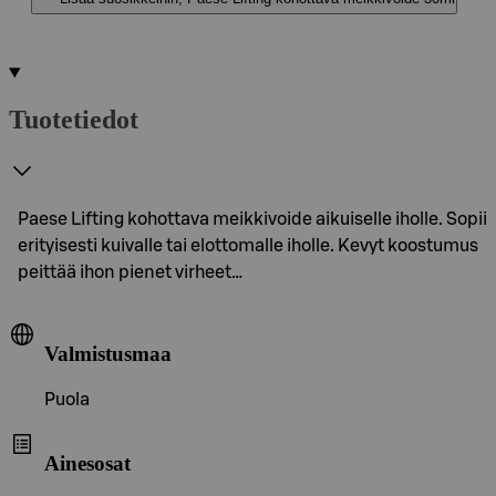
Tuotetiedot
Paese Lifting kohottava meikkivoide aikuiselle iholle. Sopii
erityisesti kuivalle tai elottomalle iholle. Kevyt koostumus
peittää ihon pienet virheet…
Valmistusmaa
Puola
Ainesosat