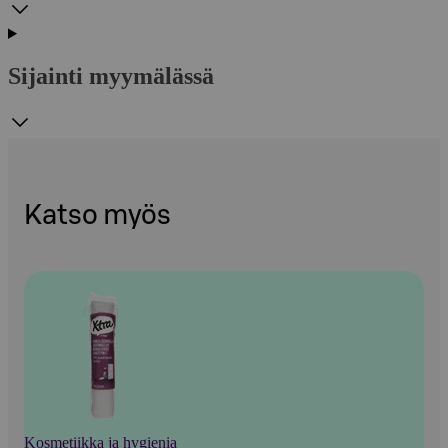
Sijainti myymälässä
Katso myös
Kosmetiikka ja hygienia