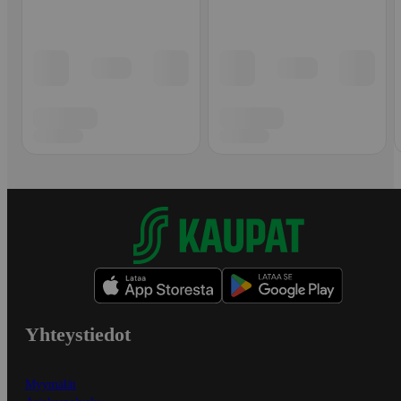
Yhteystiedot
Myymälät