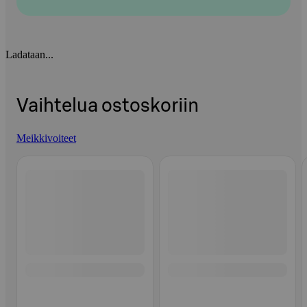
Ladataan...
Vaihtelua ostoskoriin
Meikkivoiteet
Ohita listaus