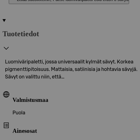
Tuotetiedot
Luomiväripaletti, jossa universaalit kylmät sävyt. Korkea
pigmenttipitoisuus. Mattaisia, satiinisia ja hohtavia sävyjä.
Sävyt on valittu niin, että…
Valmistusmaa
Puola
Ainesosat