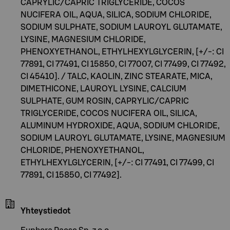
CAPRYLIC/CAPRIC TRIGLYCERIDE, COCOS
NUCIFERA OIL, AQUA, SILICA, SODIUM CHLORIDE,
SODIUM SULPHATE, SODIUM LAUROYL GLUTAMATE,
LYSINE, MAGNESIUM CHLORIDE,
PHENOXYETHANOL, ETHYLHEXYLGLYCERIN, [+/-: CI
77891, CI 77491, CI 15850, CI 77007, CI 77499, CI 77492,
CI 45410]. / TALC, KAOLIN, ZINC STEARATE, MICA,
DIMETHICONE, LAUROYL LYSINE, CALCIUM
SULPHATE, GUM ROSIN, CAPRYLIC/CAPRIC
TRIGLYCERIDE, COCOS NUCIFERA OIL, SILICA,
ALUMINUM HYDROXIDE, AQUA, SODIUM CHLORIDE,
SODIUM LAUROYL GLUTAMATE, LYSINE, MAGNESIUM
CHLORIDE, PHENOXYETHANOL,
ETHYLHEXYLGLYCERIN, [+/-: CI 77491, CI 77499, CI
77891, CI 15850, CI 77492].
Yhteystiedot