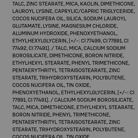
TALC, ZINC STEARATE, MICA, KAOLIN, DIMETHICONE,
LAUROYL LYSINE, CAPRYLIC/CAPRIC TRIGLYCERIDE,
COCOS NUCIFERA OIL, SILICA, SODIUM LAUROYL
GLUTAMATE, LYSINE, MAGNESIUM CHLORIDE,
ALUMINUM HYDROXIDE, PHENOXYETHANOL,
ETHYLHEXYLGLYCERIN, [+/-: CI 77499, CI 77891, CI
77492, CI 77491]. / TALC, MICA, CALCIUM SODIUM
BOROSILICATE, DIMETHICONE, BORON NITRIDE,
ETHYLHEXYL STEARATE, PHENYL TRIMETHICONE,
PENTAERYTHRITYL TETRAISOSTEARATE, ZINC
STEARATE, TRIHYDROXYSTEARIN, POLYBUTENE,
COCOS NUCIFERA OIL, TIN OXIDE,
PHENOXYETHANOL, ETHYLHEXYLGLYCERIN, [+/-: CI
77891, CI 77491]. / CALCIUM SODIUM BOROSILICATE,
TALC, MICA, DIMETHICONE, ETHYLHEXYL STEARATE,
BORON NITRIDE, PHENYL TRIMETHICONE,
PENTAERYTHRITYL TETRAISOSTEARATE, ZINC
STEARATE, TRIHYDROXYSTEARIN, POLYBUTENE,
COCOS NUCIFERA OIL, TIN OXIDE,