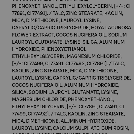
PHENOXYETHANOL, ETHYLHEXYLGLYCERIN, [+/-: CI
77891, CI 77491]. / TALC, ZINC STEARATE, KAOLIN,
MICA, DIMETHICONE, LAUROYL LYSINE,
CAPRYLIC/CAPRIC TRIGLYCERIDE, HOYA LACUNOSA
FLOWER EXTRACT, COCOS NUCIFERA OIL, SODIUM
LAUROYL GLUTAMATE, LYSINE, SILICA, ALUMINUM
HYDROXIDE, PHENOXYETHANOL,
ETHYLHEXYLGLYCERIN, MAGNESIUM CHLORIDE,
[+/-: CI 77499, CI 77491, CI 77492, CI 77891]. / TALC,
KAOLIN, ZINC STEARATE, MICA, DIMETHICONE,
LAUROYL LYSINE, CAPRYLIC/CAPRIC TRIGLYCERIDE,
COCOS NUCIFERA OIL, ALUMINUM HYDROXIDE,
SILICA, SODIUM LAUROYL GLUTAMATE, LYSINE,
MAGNESIUM CHLORIDE, PHENOXYETHANOL,
ETHYLHEXYLGLYCERIN, [+/-: CI 77891, CI 77491, CI
77499, CI 77492]. / TALC, KAOLIN, ZINC STEARATE,
MICA, DIMETHICONE, ALUMINUM HYDROXIDE,
LAUROYL LYSINE, CALCIUM SULPHATE, GUM ROSIN,