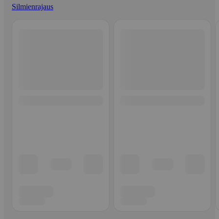
Silmienrajaus
Ohita listaus