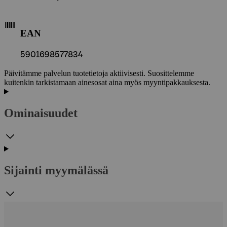
EAN
5901698577834
Päivitämme palvelun tuotetietoja aktiivisesti. Suosittelemme
kuitenkin tarkistamaan ainesosat aina myös myyntipakkauksesta.
Ominaisuudet
Sijainti myymälässä