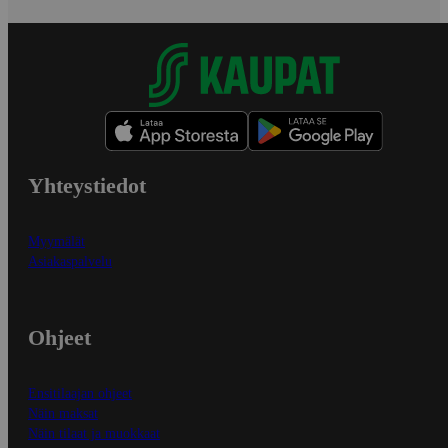
Yhteystiedot
Myymälät
Asiakaspalvelu
Ohjeet
Ensitilaajan ohjeet
Näin maksat
Näin tilaat ja muokkaat