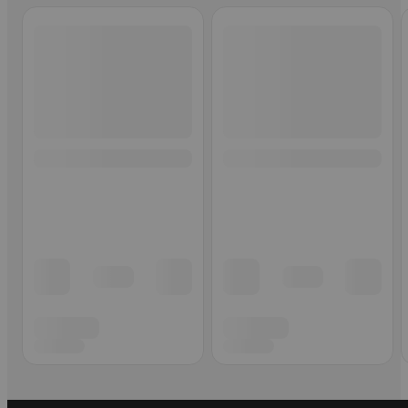
Ohita listaus