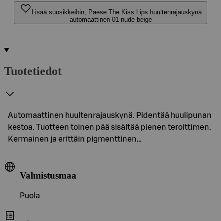
Lisää suosikkeihin, Paese The Kiss Lips huultenrajauskynä
automaattinen 01 nude beige
Tuotetiedot
Automaattinen huultenrajauskynä. Pidentää huulipunan
kestoa. Tuotteen toinen pää sisältää pienen teroittimen.
Kermainen ja erittäin pigmenttinen…
Valmistusmaa
Puola