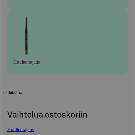
Huultenrajaus
Ladataan...
Vaihtelua ostoskoriin
Huultenrajaus