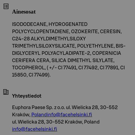
Ainesosat
ISODODECANE, HYDROGENATED
POLYCYCLOPENTADIENE, OZOKERITE, CERESIN,
C24-28 ALKYLDIMETHYLSILOXY
TRIMETHYLSILOXYSILICATE, POLYETHYLENE, BIS-
DIGLYCERYL POLYACYLADIPATE-2, COPERNICIA
CERIFERA CERA, SILICA DIMETHYL SILYLATE,
TOCOPHEROL, ( +/- CI 77491, CI 77492, CI 77891, CI
15850, CI 77499).
Yhteystiedot
Euphora Paese Sp. z o.o. ul. Wielicka 28, 30-552
Kraków,
Polandinfo@facehelsinki.fi
ul. Wielicka 28, 30-552 Kraków, Poland
info@facehelsinki.fi