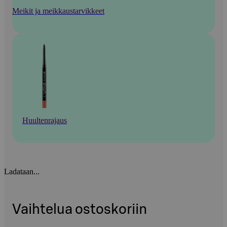
Meikit ja meikkaustarvikkeet
Huultenrajaus
Ladataan...
Vaihtelua ostoskoriin