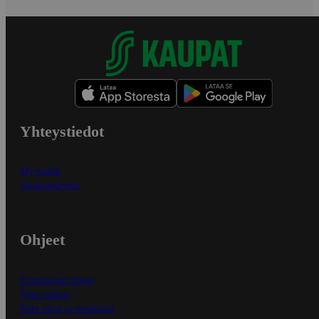
Yhteystiedot
Myymälät
Asiakaspalvelu
Ohjeet
Ensitilaajan ohjeet
Näin maksat
Näin tilaat ja muokkaat