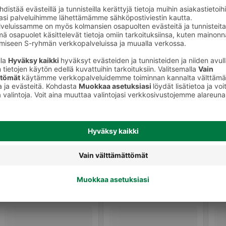
Pullat