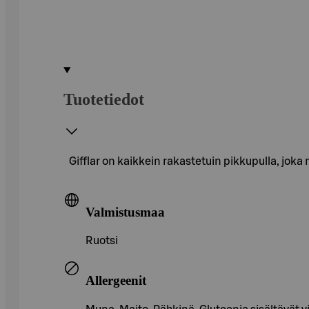
Tuotetiedot
Gifflar on kaikkein rakastetuin pikkupulla, jok
Valmistusmaa
Ruotsi
Allergeenit