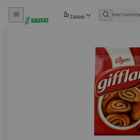
Hyppää sisältöön
Tuotteet