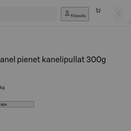
Kirjaudu
Kanel pienet kanelipullat 300g
/kg
stapa