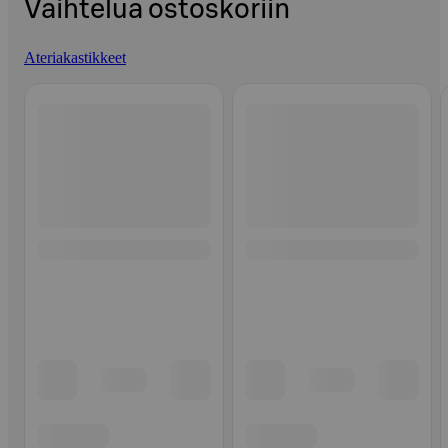
Vaihtelua ostoskoriin
Ateriakastikkeet
Ohita listaus