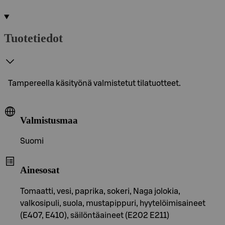
Tuotetiedot
Tampereella käsityönä valmistetut tilatuotteet.
Valmistusmaa
Suomi
Ainesosat
Tomaatti, vesi, paprika, sokeri, Naga jolokia,
valkosipuli, suola, mustapippuri, hyytelöimisaineet
(E407, E410), säilöntäaineet (E202 E211)