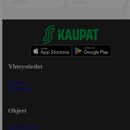
Yhteystiedot
Myymälät
Asiakaspalvelu
Ohjeet
Ensitilaajan ohjeet