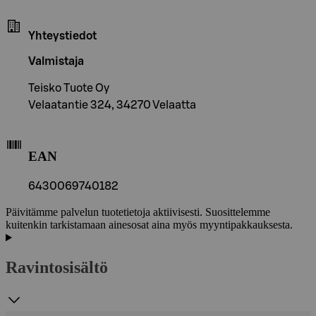
Yhteystiedot
Valmistaja
Teisko Tuote Oy
Velaatantie 324, 34270 Velaatta
EAN
6430069740182
Päivitämme palvelun tuotetietoja aktiivisesti. Suosittelemme
kuitenkin tarkistamaan ainesosat aina myös myyntipakkauksesta.
Ravintosisältö