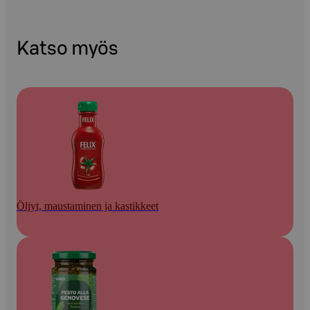
Katso myös
Öljyt, maustaminen ja kastikkeet