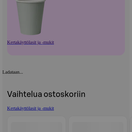
Kertakäyttölasit ja -mukit
Ladataan...
Vaihtelua ostoskoriin
Kertakäyttölasit ja -mukit
Ohita listaus