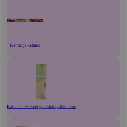
Keittiö ja kattaus
Kattaustarvikkeet ja kertakäyttökattaus