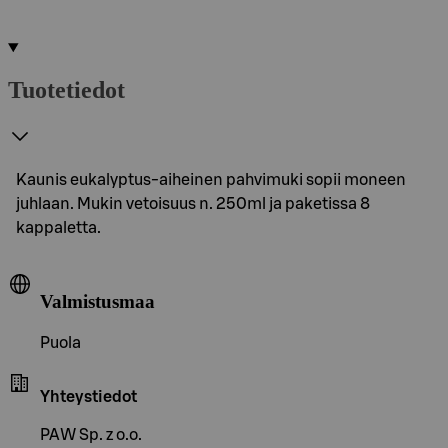
Tuotetiedot
Kaunis eukalyptus-aiheinen pahvimuki sopii moneen
juhlaan. Mukin vetoisuus n. 250ml ja paketissa 8
kappaletta.
Valmistusmaa
Puola
Yhteystiedot
PAW Sp. z o.o.