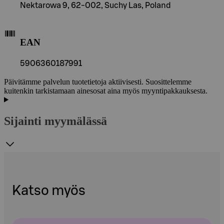
Nektarowa 9, 62-002, Suchy Las, Poland
EAN
5906360187991
Päivitämme palvelun tuotetietoja aktiivisesti. Suosittelemme
kuitenkin tarkistamaan ainesosat aina myös myyntipakkauksesta.
Sijainti myymälässä
Katso myös