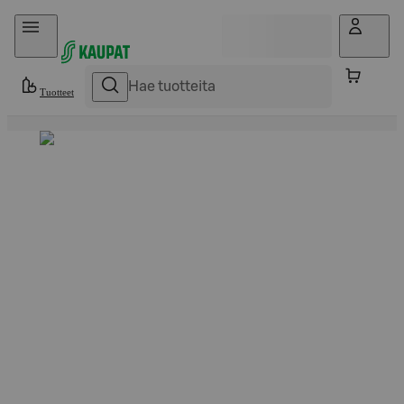
Hyppää sisältöön
Tuotteet