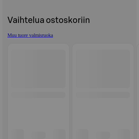
Vaihtelua ostoskoriin
Muu tuore valmisruoka
Ohita listaus