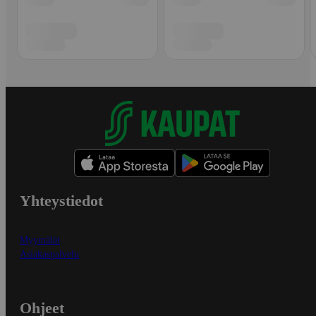
Yhteystiedot
Myymälät
Asiakaspalvelu
Ohjeet