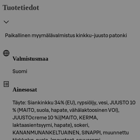
Tuotetiedot
Paikallinen myymälävalmistus kinkku-juusto patonki
Valmistusmaa
Suomi
Ainesosat
Täyte: Siankinkku 34% (EU), rypsiöljy, vesi, JUUSTO 10
% (MAITO, suola, hapate, vähälaktoosinen VOI),
JUUSTOcreme 10 %|(MAITO, KERMA,
laktaasientsyymi, hapate), sokeri,
KANANMUNANKELTUAINEN, SINAPPI, muunnettu