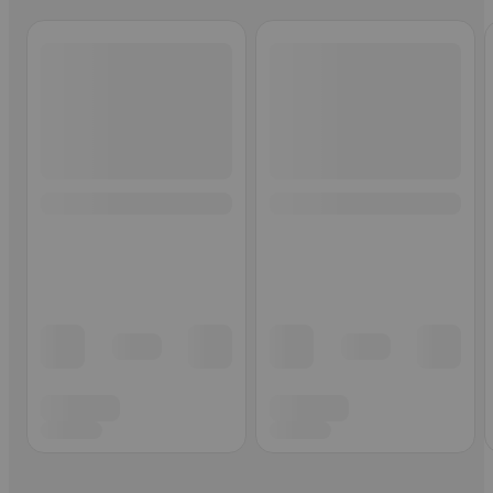
Ohita listaus