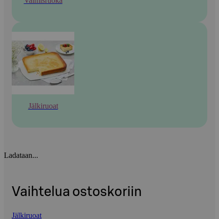
Valmisruoka
Jälkiruoat
Ladataan...
Vaihtelua ostoskoriin
Jälkiruoat