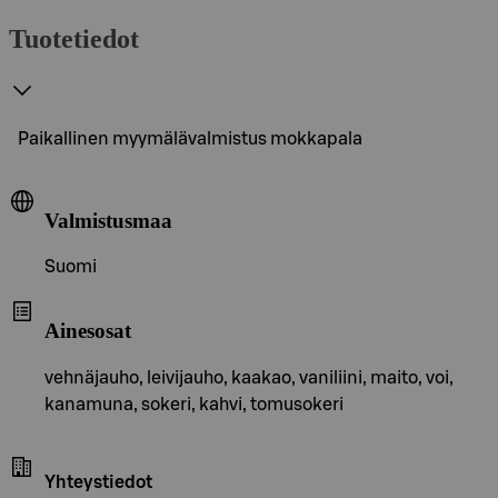
Tuotetiedot
Paikallinen myymälävalmistus mokkapala
Valmistusmaa
Suomi
Ainesosat
vehnäjauho, leivijauho, kaakao, vaniliini, maito, voi,
kanamuna, sokeri, kahvi, tomusokeri
Yhteystiedot