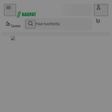
Hyppää sisältöön
Tuotteet