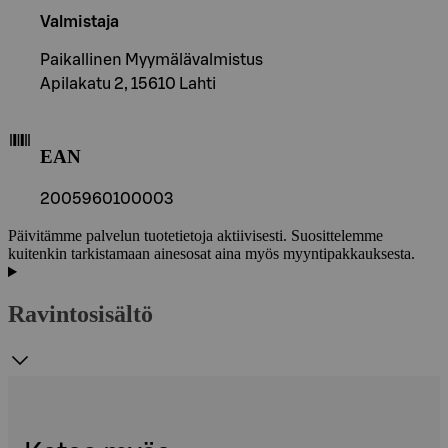
Valmistaja
Paikallinen Myymälävalmistus
Apilakatu 2, 15610 Lahti
EAN
2005960100003
Päivitämme palvelun tuotetietoja aktiivisesti. Suosittelemme
kuitenkin tarkistamaan ainesosat aina myös myyntipakkauksesta.
Ravintosisältö