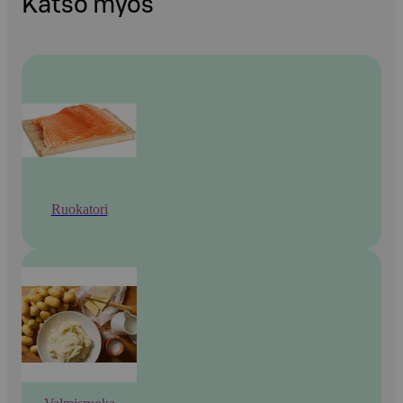
Katso myös
Ruokatori