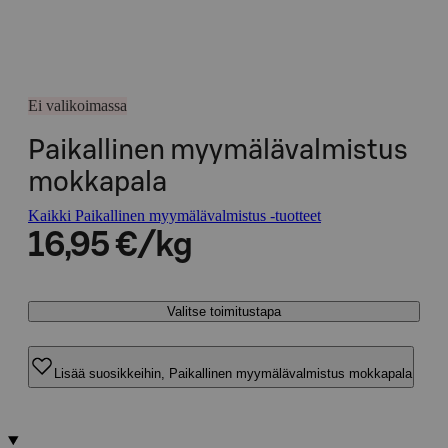
Ei valikoimassa
Paikallinen myymälävalmistus
mokkapala
Kaikki Paikallinen myymälävalmistus -tuotteet
16,95 €/kg
Valitse toimitustapa
Lisää suosikkeihin, Paikallinen myymälävalmistus mokkapala