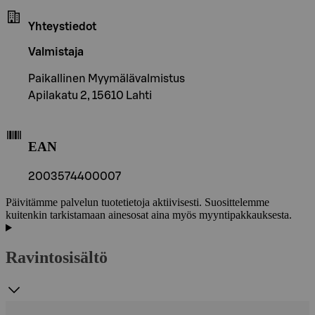
Yhteystiedot
Valmistaja
Paikallinen Myymälävalmistus
Apilakatu 2, 15610 Lahti
EAN
2003574400007
Päivitämme palvelun tuotetietoja aktiivisesti. Suosittelemme
kuitenkin tarkistamaan ainesosat aina myös myyntipakkauksesta.
Ravintosisältö