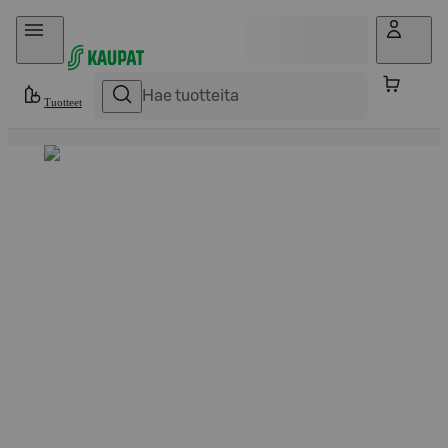
Hyppää sisältöön
Tuotteet