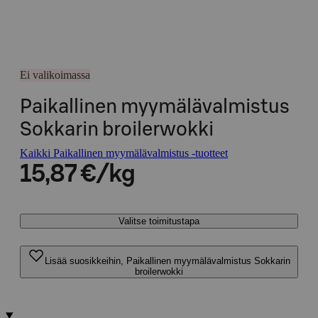
Ei valikoimassa
Paikallinen myymälävalmistus
Sokkarin broilerwokki
Kaikki Paikallinen myymälävalmistus -tuotteet
15,87 €/kg
Valitse toimitustapa
Lisää suosikkeihin, Paikallinen myymälävalmistus Sokkarin
broilerwokki