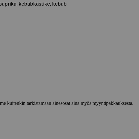
 paprika, kebabkastike, kebab
lemme kuitenkin tarkistamaan ainesosat aina myös myyntipakkauksesta.