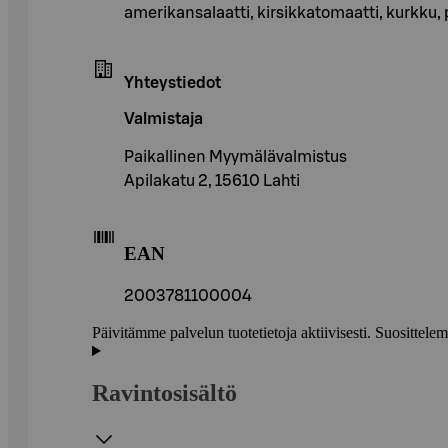
amerikansalaatti, kirsikkatomaatti, kurkku,
Yhteystiedot
Valmistaja
Paikallinen Myymälävalmistus
Apilakatu 2, 15610 Lahti
EAN
2003781100004
Päivitämme palvelun tuotetietoja aktiivisesti. Suositte
Ravintosisältö