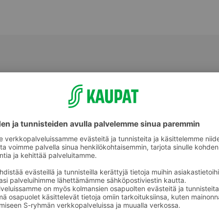
Salaatit