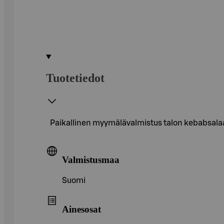
Tuotetiedot
Paikallinen myymälävalmistus talon kebabsalaa
Valmistusmaa
Suomi
Ainesosat