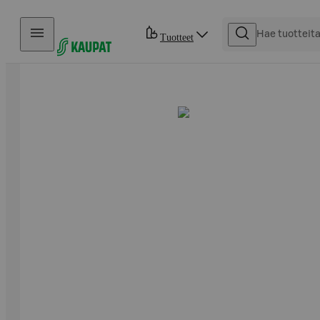
Hyppää sisältöön
Tuotteet