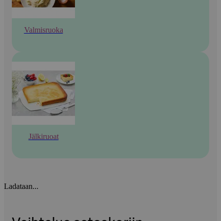
Valmisruoka
Jälkiruoat
Ladataan...