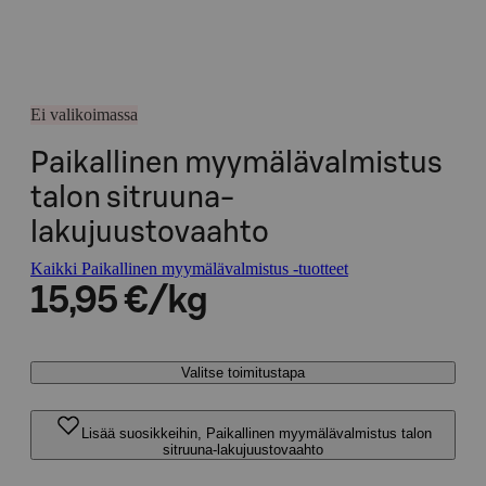
Ei valikoimassa
Paikallinen myymälävalmistus
talon sitruuna-
lakujuustovaahto
Kaikki Paikallinen myymälävalmistus -tuotteet
15,95 €/kg
Valitse toimitustapa
Lisää suosikkeihin, Paikallinen myymälävalmistus talon
sitruuna-lakujuustovaahto