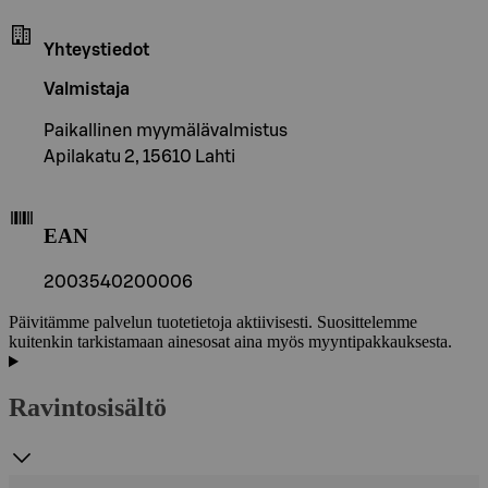
Yhteystiedot
Valmistaja
Paikallinen myymälävalmistus
Apilakatu 2, 15610 Lahti
EAN
2003540200006
Päivitämme palvelun tuotetietoja aktiivisesti. Suosittelemme
kuitenkin tarkistamaan ainesosat aina myös myyntipakkauksesta.
Ravintosisältö