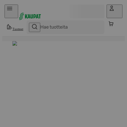
Hyppää sisältöön
Tuotteet