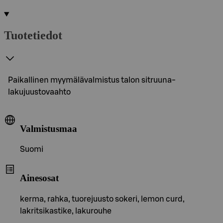
Tuotetiedot
Paikallinen myymälävalmistus talon sitruuna-
lakujuustovaahto
Valmistusmaa
Suomi
Ainesosat
kerma, rahka, tuorejuusto sokeri, lemon curd,
lakritsikastike, lakurouhe