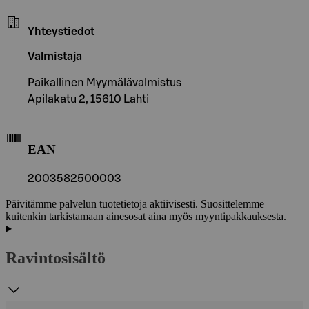
Yhteystiedot
Valmistaja
Paikallinen Myymälävalmistus
Apilakatu 2, 15610 Lahti
EAN
2003582500003
Päivitämme palvelun tuotetietoja aktiivisesti. Suosittelemme
kuitenkin tarkistamaan ainesosat aina myös myyntipakkauksesta.
Ravintosisältö