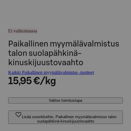
Ei valikoimassa
Paikallinen myymälävalmistus
talon suolapähkinä-
kinuskijuustovaahto
Kaikki Paikallinen myymälävalmistus -tuotteet
15,95 €/kg
Valitse toimitustapa
Lisää suosikkeihin, Paikallinen myymälävalmistus talon
suolapähkinä-kinuskijuustovaahto