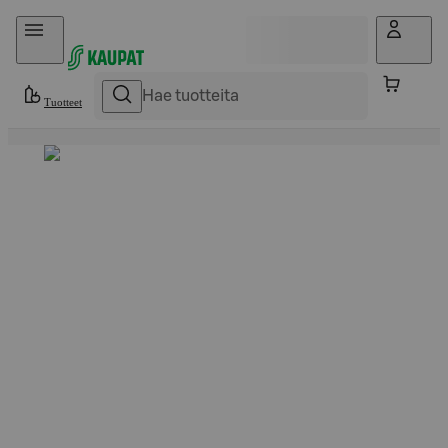
Hyppää sisältöön
Tuotteet