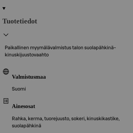
Tuotetiedot
Paikallinen myymälävalmistus talon suolapähkinä-
kinuskijuustovaahto
Valmistusmaa
Suomi
Ainesosat
Rahka, kerma, tuorejuusto, sokeri, kinuskikastike,
suolapähkinä