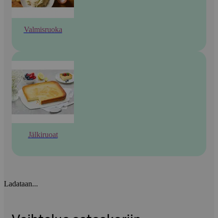
Valmisruoka
Jälkiruoat
Ladataan...