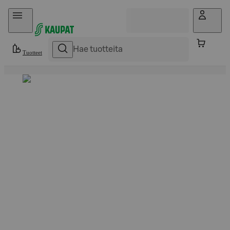
Hyppää sisältöön
Tuotteet