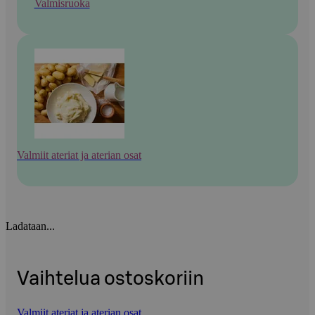
Valmisruoka
Valmiit ateriat ja aterian osat
Ladataan...
Vaihtelua ostoskoriin
Valmiit ateriat ja aterian osat