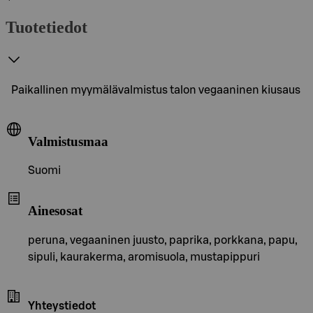
Tuotetiedot
Paikallinen myymälävalmistus talon vegaaninen kiusaus
Valmistusmaa
Suomi
Ainesosat
peruna, vegaaninen juusto, paprika, porkkana, papu,
sipuli, kaurakerma, aromisuola, mustapippuri
Yhteystiedot