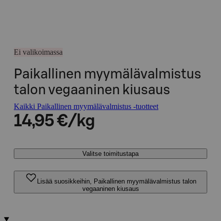
Ei valikoimassa
Paikallinen myymälävalmistus
talon vegaaninen kiusaus
Kaikki Paikallinen myymälävalmistus -tuotteet
14,95 €/kg
Valitse toimitustapa
Lisää suosikkeihin, Paikallinen myymälävalmistus talon
vegaaninen kiusaus