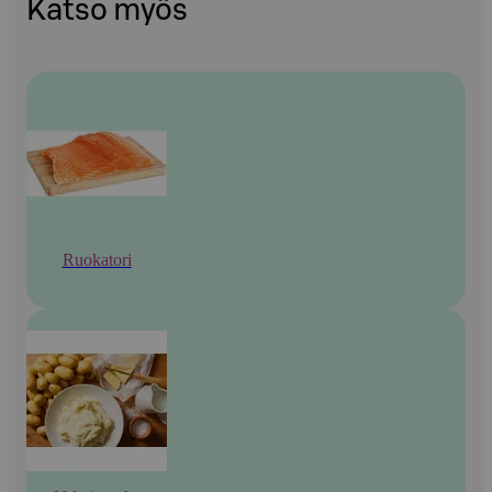
Katso myös
Ruokatori