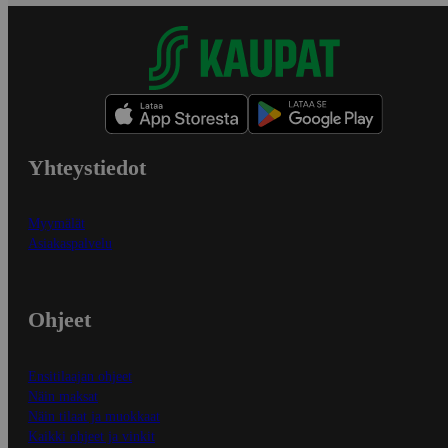
Yhteystiedot
Myymälät
Asiakaspalvelu
Ohjeet
Ensitilaajan ohjeet
Näin maksat
Näin tilaat ja muokkaat
Kaikki ohjeet ja vinkit