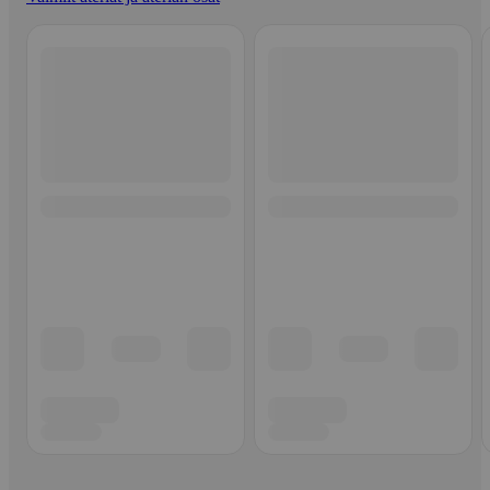
Ohita listaus