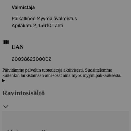
Valmistaja
Paikallinen Myymälävalmistus
Apilakatu 2, 15610 Lahti
EAN
2003862300002
Päivitämme palvelun tuotetietoja aktiivisesti. Suosittelemme
kuitenkin tarkistamaan ainesosat aina myös myyntipakkauksesta.
Ravintosisältö