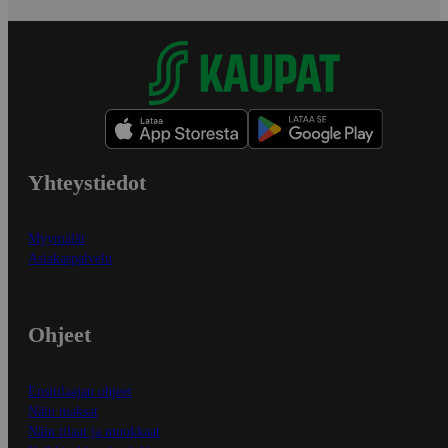
Yhteystiedot
Myymälät
Asiakaspalvelu
Ohjeet
Ensitilaajan ohjeet
Näin maksat
Näin tilaat ja muokkaat