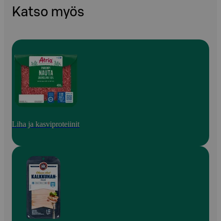
Katso myös
Liha ja kasviproteiinit