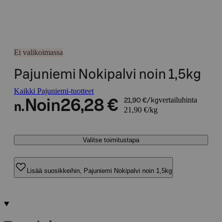
Ei valikoimassa
Pajuniemi Nokipalvi noin 1,5kg
Kaikki Pajuniemi-tuotteet
vertailuhinta
Noin
26,28 €
21,90 €/kg
n.
21,90 €/kg
Valitse toimitustapa
Lisää suosikkeihin, Pajuniemi Nokipalvi noin 1,5kg