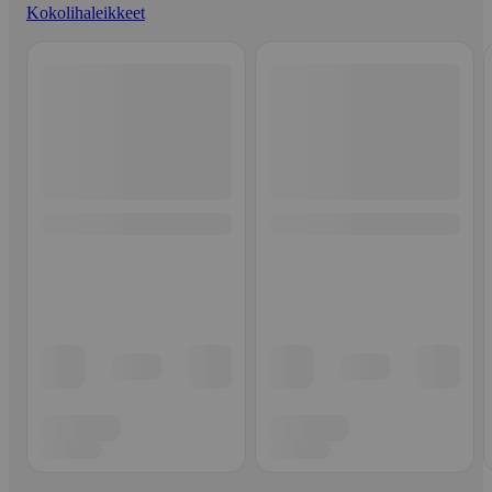
Kokolihaleikkeet
Ohita listaus