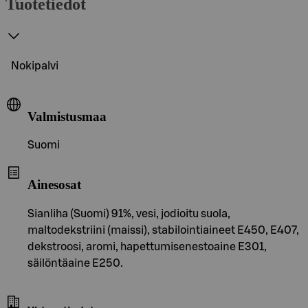
Tuotetiedot
Nokipalvi
Valmistusmaa
Suomi
Ainesosat
Sianliha (Suomi) 91%, vesi, jodioitu suola,
maltodekstriini (maissi), stabilointiaineet E450, E407,
dekstroosi, aromi, hapettumisenestoaine E301,
säilöntäaine E250.