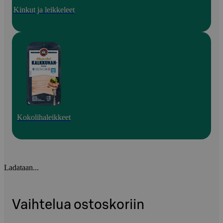
Kinkut ja leikkeleet
Kokolihaleikkeet
Ladataan...
Vaihtelua ostoskoriin