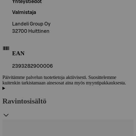
Yhteystiedot
Valmistaja
Landeli Group Oy
32700 Huittinen
EAN
2393282900006
Päivitämme palvelun tuotetietoja aktiivisesti. Suosittelemme
kuitenkin tarkistamaan ainesosat aina myös myyntipakkauksesta.
Ravintosisältö