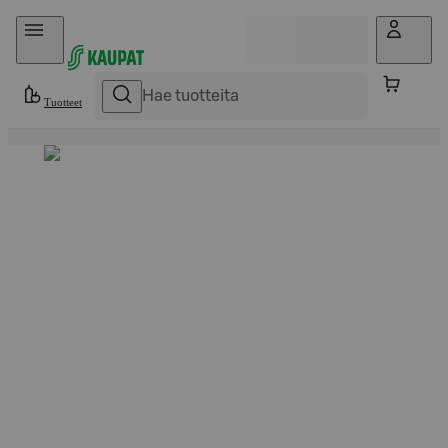
Hyppää sisältöön
Tuotteet