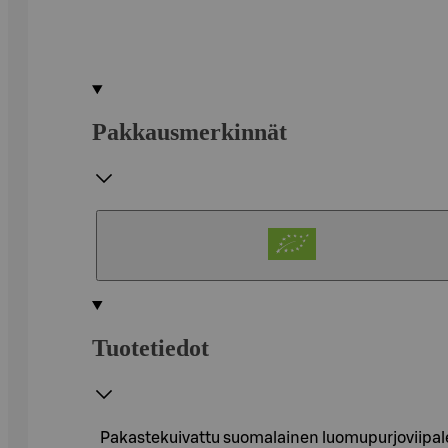
Pakkausmerkinnät
Tuotetiedot
Pakastekuivattu suomalainen luomupurjoviipale 