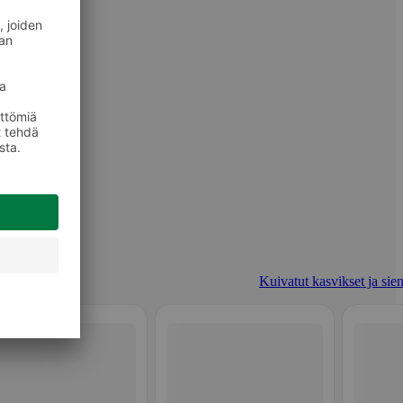
Kuivatut kasvikset ja sien