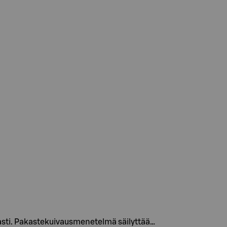
peasti. Pakastekuivausmenetelmä säilyttää…