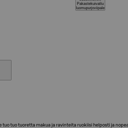
Pakastekuivattu
luomupurjoviipale
tuo tuo tuoretta makua ja ravinteita ruokiisi helposti ja no