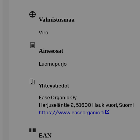
Valmistusmaa
Viro
Ainesosat
Luomupurjo
Yhteystiedot
Ease Organic Oy
Harjuseläntie 2, 51600 Haukivuori, Suomi
https://www.easeorganic.fi
EAN