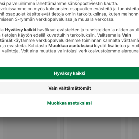
Kuivatut kasvikset ja sienet