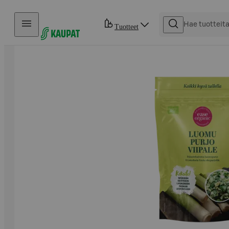
Hyppää sisältöön
Tuotteet