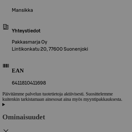
Mansikka
Yhteystiedot
Pakkasmarja Oy
Lintikonkatu 20, 77600 Suonenjoki
EAN
6411810411698
Päivitämme palvelun tuotetietoja aktiivisesti. Suosittelemme
kuitenkin tarkistamaan ainesosat aina myös myyntipakkauksesta.
Ominaisuudet