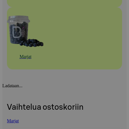
Marjat
Ladataan...
Vaihtelua ostoskoriin
Marjat
Ohita listaus