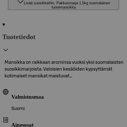
Lisää suosikkeihin, Pakkasmarja 1,5kg suomalainen
tuoremansikka
Tuotetiedot
Mansikka on raikkaan arominsa vuoksi yksi suomalaisten
suosikkimarjoista. Valoisien kesäöiden kypsyttämät
kotimaiset mansikat maistuvat…
Valmistusmaa
Suomi
Ainesosat