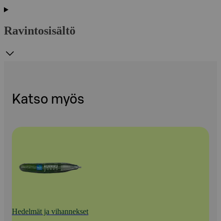
Ravintosisältö
Katso myös
Hedelmät ja vihannekset