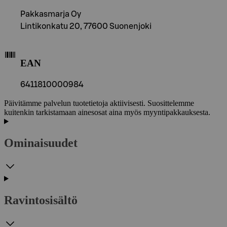
Pakkasmarja Oy
Lintikonkatu 20, 77600 Suonenjoki
EAN
6411810000984
Päivitämme palvelun tuotetietoja aktiivisesti. Suosittelemme
kuitenkin tarkistamaan ainesosat aina myös myyntipakkauksesta.
Ominaisuudet
Ravintosisältö