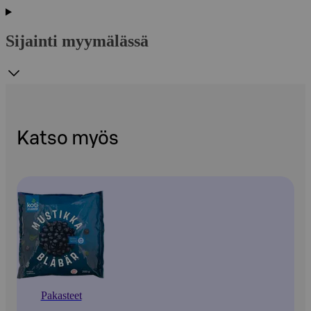
Sijainti myymälässä
Katso myös
Pakasteet