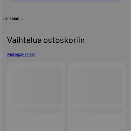
Ladataan...
Vaihtelua ostoskoriin
Marjapakasteet
Ohita listaus