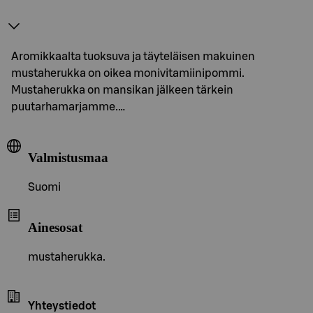
Aromikkaalta tuoksuva ja täyteläisen makuinen
mustaherukka on oikea monivitamiinipommi.
Mustaherukka on mansikan jälkeen tärkein
puutarhamarjamme.…
Valmistusmaa
Suomi
Ainesosat
mustaherukka.
Yhteystiedot