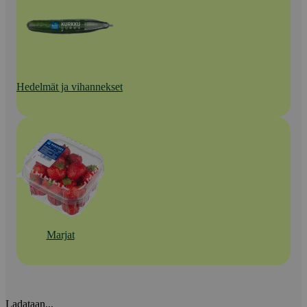
Hedelmät ja vihannekset
Marjat
Ladataan...