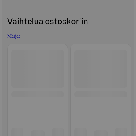
Vaihtelua ostoskoriin
Marjat
Ohita listaus