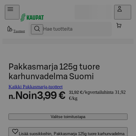
Hyppää sisältöön
Tuotteet
Pakkasmarja 125g tuore
karhunvadelma Suomi
Kaikki Pakkasmarja-tuotteet
vertailuhinta 31,92
Noin
3,99 €
31,92 €/kg
n.
€/kg
Valitse toimitustapa
Lisää suosikkeihin, Pakkasmarja 125g tuore karhunvadelma