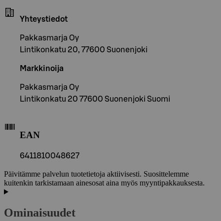
Yhteystiedot
Pakkasmarja Oy
Lintikonkatu 20, 77600 Suonenjoki
Markkinoija
Pakkasmarja Oy
Lintikonkatu 20 77600 Suonenjoki Suomi
EAN
6411810048627
Päivitämme palvelun tuotetietoja aktiivisesti. Suosittelemme
kuitenkin tarkistamaan ainesosat aina myös myyntipakkauksesta.
Ominaisuudet