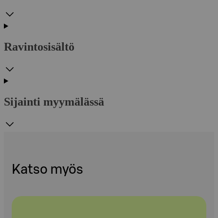
Ravintosisältö
Sijainti myymälässä
Katso myös