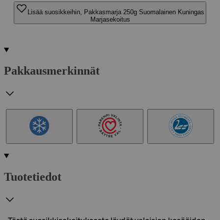
Lisää suosikkeihin, Pakkasmarja 250g Suomalainen Kuningas
Marjasekoitus
Pakkausmerkinnät
Tuotetiedot