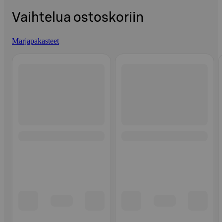
Vaihtelua ostoskoriin
Marjapakasteet
Ohita listaus