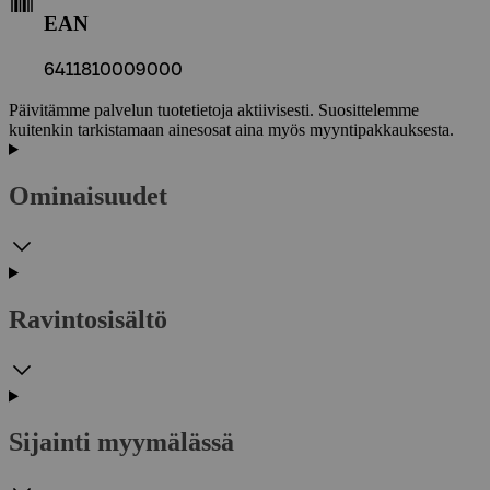
EAN
6411810009000
Päivitämme palvelun tuotetietoja aktiivisesti. Suosittelemme
kuitenkin tarkistamaan ainesosat aina myös myyntipakkauksesta.
Ominaisuudet
Ravintosisältö
Sijainti myymälässä