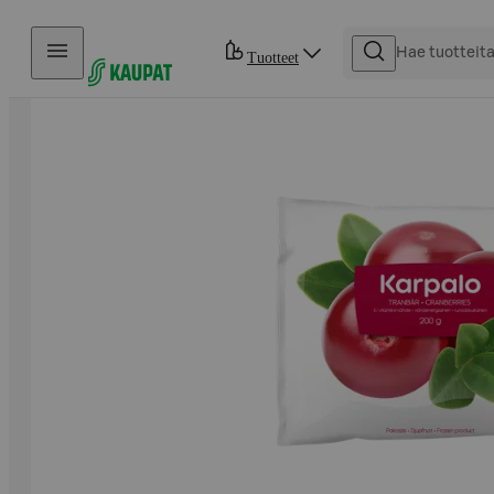
Hyppää sisältöön
Tuotteet