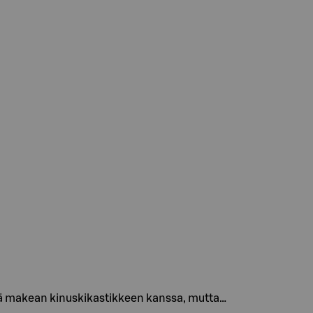
essä makean kinuskikastikkeen kanssa, mutta…