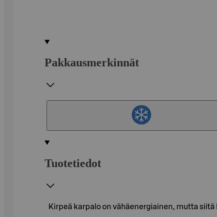
Pakkausmerkinnät
Tuotetiedot
Kirpeä karpalo on vähäenergiainen, mutta siitä