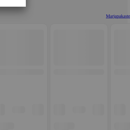
Marjapakaste