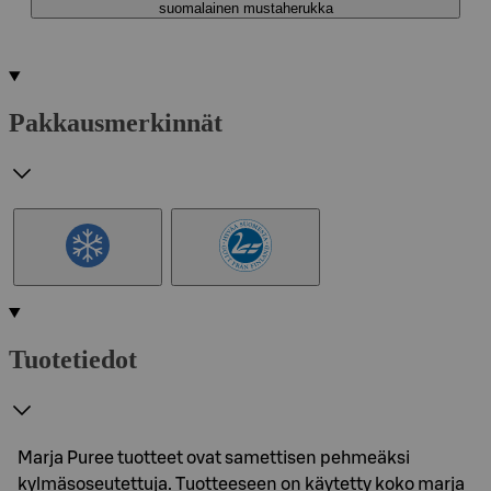
suomalainen mustaherukka
Pakkausmerkinnät
Tuotetiedot
Marja Puree tuotteet ovat samettisen pehmeäksi
kylmäsoseutettuja. Tuotteeseen on käytetty koko marja