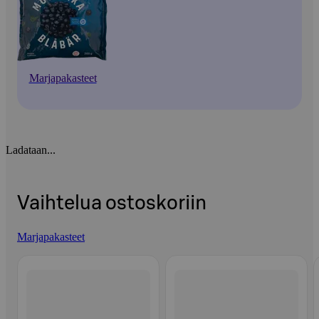
Marjapakasteet
Ladataan...
Vaihtelua ostoskoriin
Marjapakasteet
Ohita listaus