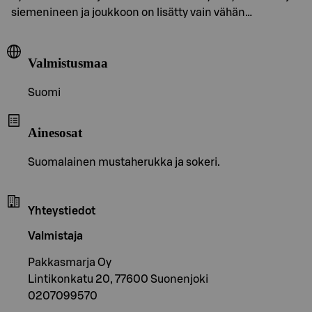
siemenineen ja joukkoon on lisätty vain vähän…
Valmistusmaa
Suomi
Ainesosat
Suomalainen mustaherukka ja sokeri.
Yhteystiedot
Valmistaja
Pakkasmarja Oy
Lintikonkatu 20, 77600 Suonenjoki
0207099570