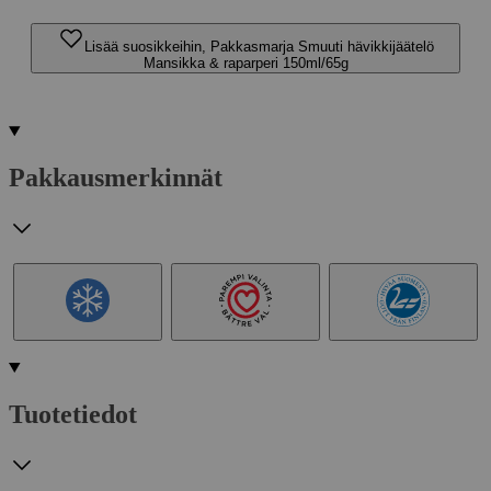
Lisää suosikkeihin, Pakkasmarja Smuuti hävikkijäätelö
Mansikka & raparperi 150ml/65g
Pakkausmerkinnät
Tuotetiedot