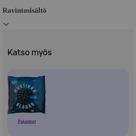
Ravintosisältö
Katso myös
Pakasteet