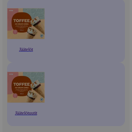
Jäätelöt
Jäätelötuutit