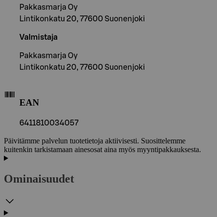
Pakkasmarja Oy
Lintikonkatu 20, 77600 Suonenjoki
Valmistaja
Pakkasmarja Oy
Lintikonkatu 20, 77600 Suonenjoki
EAN
6411810034057
Päivitämme palvelun tuotetietoja aktiivisesti. Suosittelemme
kuitenkin tarkistamaan ainesosat aina myös myyntipakkauksesta.
Ominaisuudet