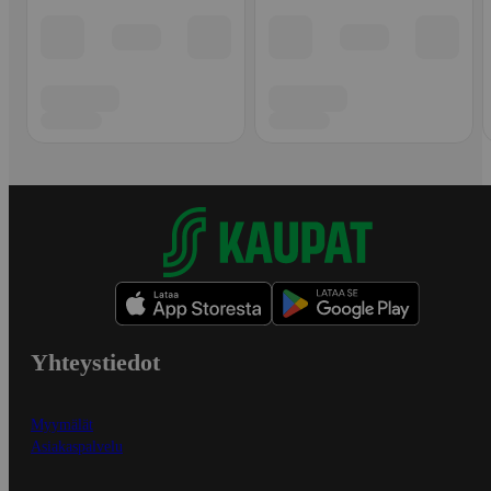
Yhteystiedot
Myymälät
Asiakaspalvelu