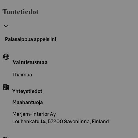
Tuotetiedot
Palasaippua appelsiini
Valmistusmaa
Thaimaa
Yhteystiedot
Maahantuoja
Marjam-Interior Ay
Louhenkatu 14, 57200 Savonlinna, Finland