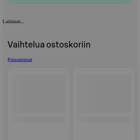
Ladataan...
Vaihtelua ostoskoriin
Palasaippuat
Ohita listaus