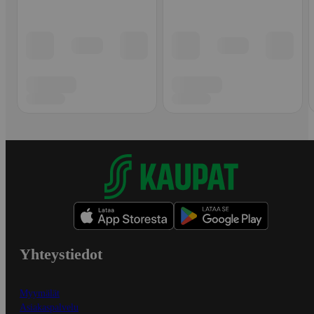
Yhteystiedot
Myymälät
Asiakaspalvelu