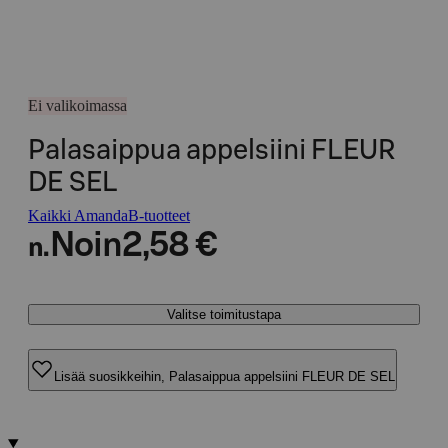
Ei valikoimassa
Palasaippua appelsiini FLEUR
DE SEL
Kaikki AmandaB-tuotteet
Noin
2,58 €
n.
Valitse toimitustapa
Lisää suosikkeihin, Palasaippua appelsiini FLEUR DE SEL