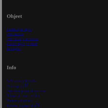
Ohjeet
Ensitilaajan ohjeet
Näin maksat
Näin tilaat ja muokkaat
Kaikki ohjeet ja vinkit
In English
Info
S-Business yrityksille
Oiva-raportit
Osuuskauppojen yhteystiedot
Tilaus- ja toimitusehdot
Tietosuojakäytäntö
Palvelun käyttöehdot