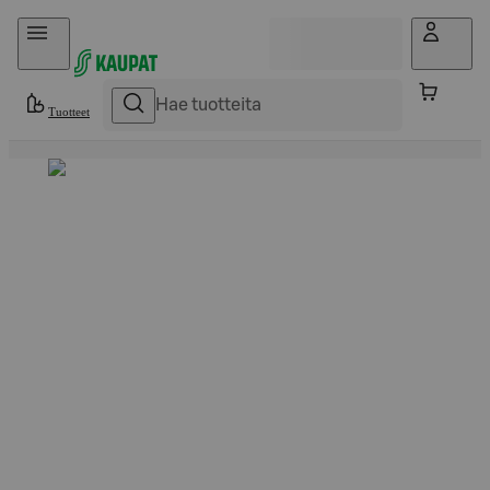
Hyppää sisältöön
Tuotteet