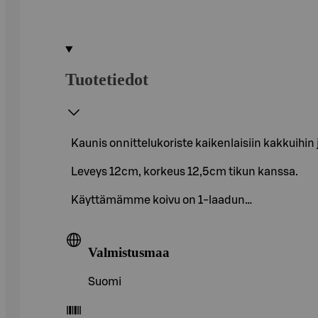
Tuotetiedot
Kaunis onnittelukoriste kaikenlaisiin kakkuihin j
Leveys 12cm, korkeus 12,5cm tikun kanssa.
Käyttämämme koivu on 1-laadun…
Valmistusmaa
Suomi