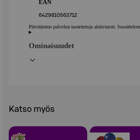
EAN
6429810563712
Päivitämme palvelun tuotetietoja aktiivisesti. Suositte
Ominaisuudet
Katso myös