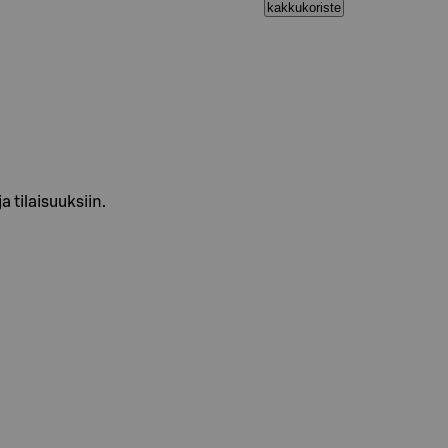
kakkukoriste
a tilaisuuksiin.