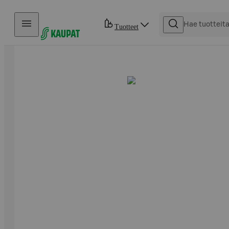
Hyppää sisältöön
Tuotteet