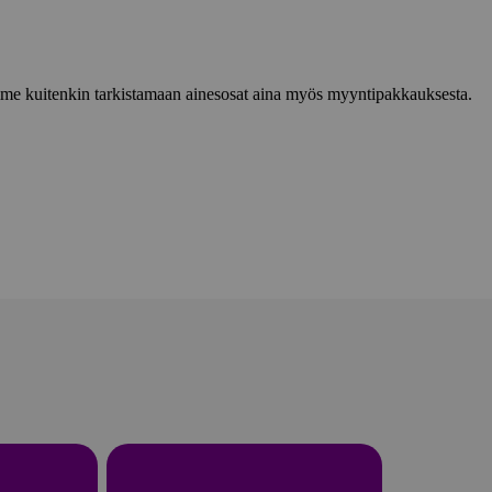
lemme kuitenkin tarkistamaan ainesosat aina myös myyntipakkauksesta.