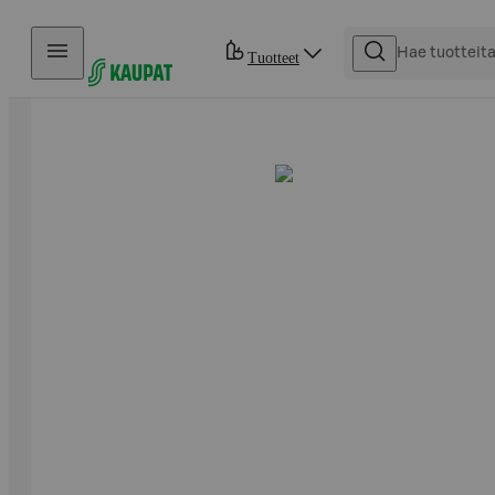
Hyppää sisältöön
Tuotteet