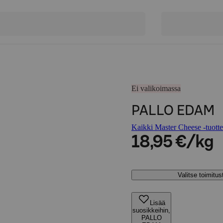
Ei valikoimassa
PALLO EDAM
Kaikki Master Cheese -tuotte
18,95 €/kg
Valitse toimitu
Lisää
suosikkeihin,
PALLO