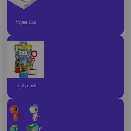
Vapaa-aika
Lelut ja pelit