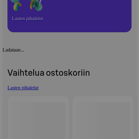
Lasten pihalelut
Ladataan...
Vaihtelua ostoskoriin
Lasten pihalelut
Ohita listaus