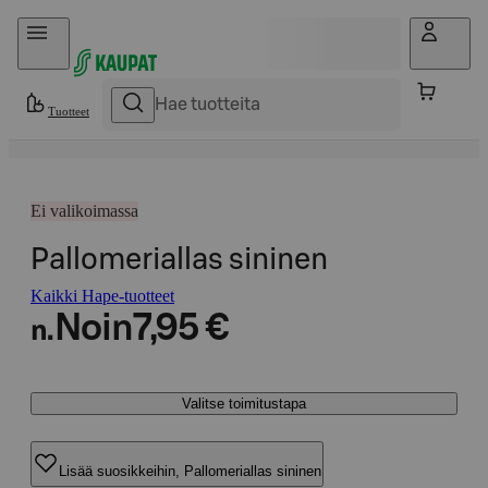
Hyppää sisältöön
Tuotteet
Ei valikoimassa
Pallomeriallas sininen
Kaikki Hape-tuotteet
Noin
7,95 €
n.
Valitse toimitustapa
Lisää suosikkeihin, Pallomeriallas sininen