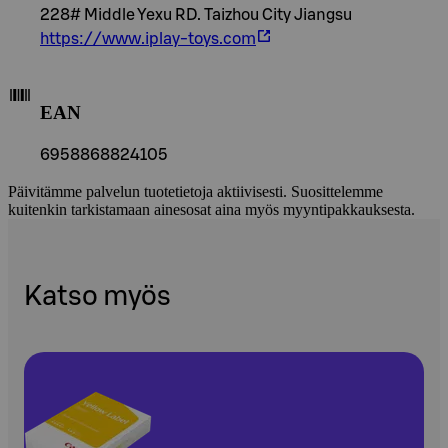
228# Middle Yexu RD. Taizhou City Jiangsu
https://www.iplay-toys.com
EAN
6958868824105
Päivitämme palvelun tuotetietoja aktiivisesti. Suosittelemme
kuitenkin tarkistamaan ainesosat aina myös myyntipakkauksesta.
Katso myös