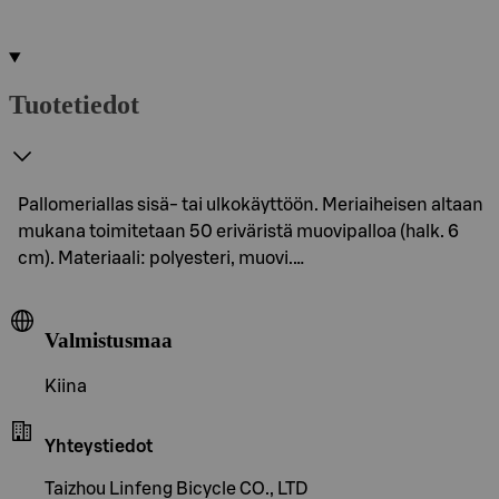
Tuotetiedot
Pallomeriallas sisä- tai ulkokäyttöön. Meriaiheisen altaan
mukana toimitetaan 50 eriväristä muovipalloa (halk. 6
cm). Materiaali: polyesteri, muovi.…
Valmistusmaa
Kiina
Yhteystiedot
Taizhou Linfeng Bicycle CO., LTD