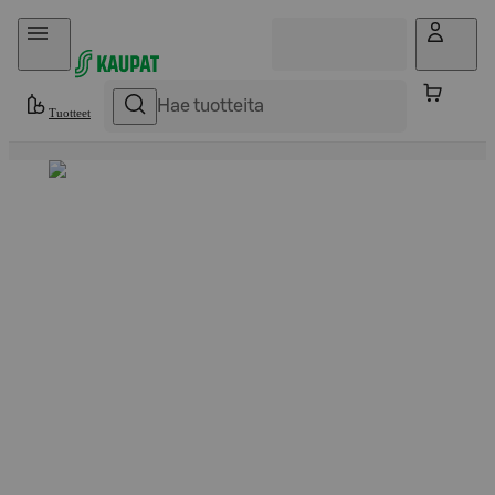
Hyppää sisältöön
Tuotteet