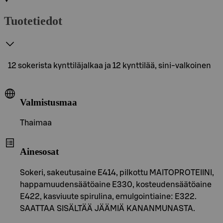
Tuotetiedot
12 sokerista kynttiläjalkaa ja 12 kynttilää, sini-valkoinen
Valmistusmaa
Thaimaa
Ainesosat
Sokeri, sakeutusaine E414, pilkottu MAITOPROTEIINI,
happamuudensäätöaine E330, kosteudensäätöaine
E422, kasviuute spirulina, emulgointiaine: E322.
SAATTAA SISÄLTÄÄ JÄÄMIÄ KANANMUNASTA.