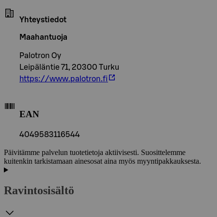
Yhteystiedot
Maahantuoja
Palotron Oy
Leipäläntie 71, 20300 Turku
https://www.palotron.fi
EAN
4049583116544
Päivitämme palvelun tuotetietoja aktiivisesti. Suosittelemme
kuitenkin tarkistamaan ainesosat aina myös myyntipakkauksesta.
Ravintosisältö