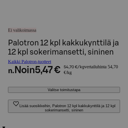
Ei valikoimassa
Palotron 12 kpl kakkukynttilä ja
12 kpl sokerimansetti, sininen
Kaikki Palotron-tuotteet
vertailuhinta 54,70
Noin
5,47 €
54,70 €/kg
n.
€/kg
Valitse toimitustapa
Lisää suosikkeihin, Palotron 12 kpl kakkukynttilä ja 12 kpl
sokerimansetti, sininen