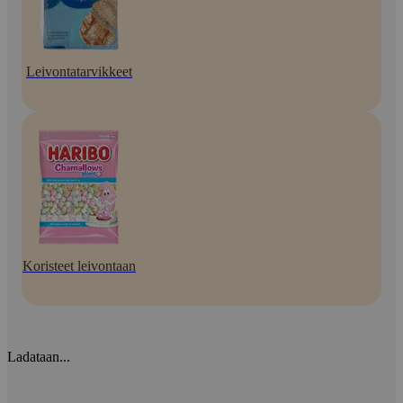
Leivontatarvikkeet
Koristeet leivontaan
Ladataan...