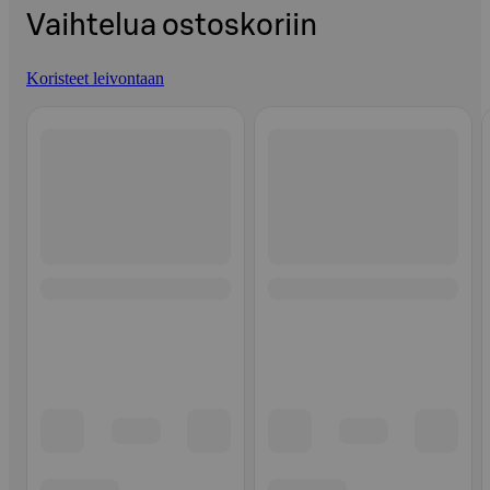
Vaihtelua ostoskoriin
Koristeet leivontaan
Ohita listaus