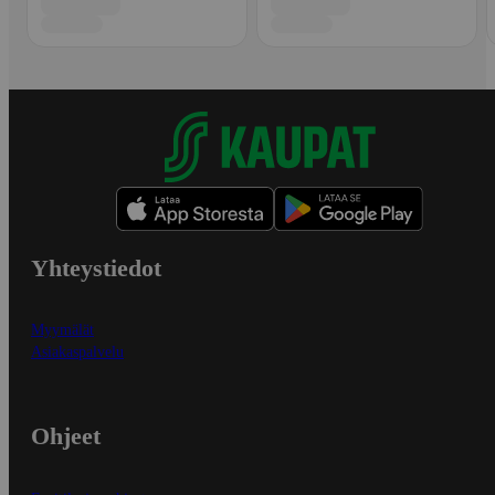
Yhteystiedot
Myymälät
Asiakaspalvelu
Ohjeet