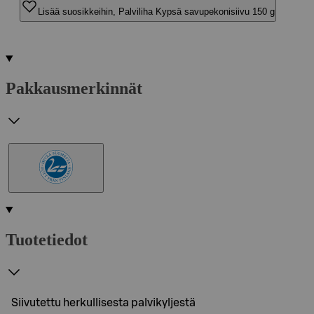
Lisää suosikkeihin, Palviliha Kypsä savupekonisiivu 150 g
Pakkausmerkinnät
Tuotetiedot
Siivutettu herkullisesta palvikyljestä