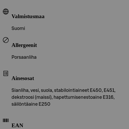
Valmistusmaa
Suomi
Allergeenit
Porsaanliha
Ainesosat
Sianliha, vesi, suola, stabilointiaineet E450, E451,
dekstroosi (maissi), hapettumisenestoaine E316,
säilöntäaine E250
EAN