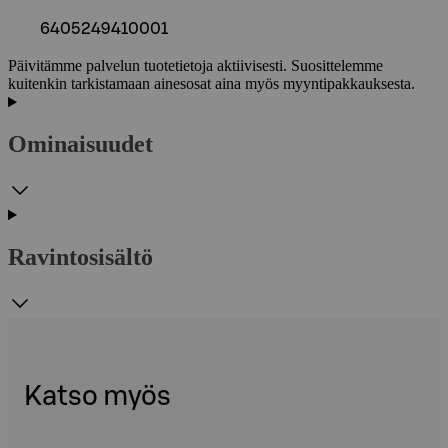
6405249410001
Päivitämme palvelun tuotetietoja aktiivisesti. Suosittelemme
kuitenkin tarkistamaan ainesosat aina myös myyntipakkauksesta.
Ominaisuudet
Ravintosisältö
Katso myös