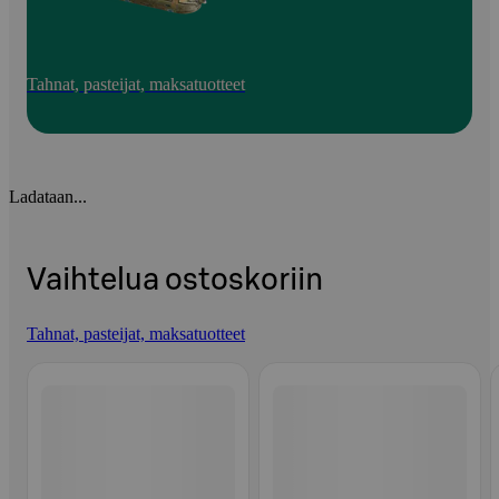
Tahnat, pasteijat, maksatuotteet
Ladataan...
Vaihtelua ostoskoriin
Tahnat, pasteijat, maksatuotteet
Ohita listaus