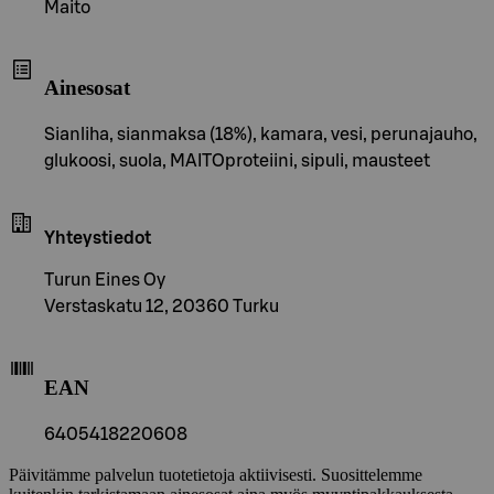
Maito
Ainesosat
Sianliha, sianmaksa (18%), kamara, vesi, perunajauho,
glukoosi, suola, MAITOproteiini, sipuli, mausteet
Yhteystiedot
Turun Eines Oy
Verstaskatu 12, 20360 Turku
EAN
6405418220608
Päivitämme palvelun tuotetietoja aktiivisesti. Suosittelemme