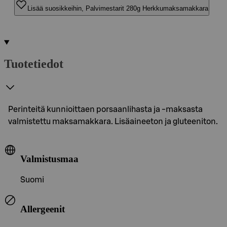
Lisää suosikkeihin, Palvimestarit 280g Herkkumaksamakkara
Tuotetiedot
Perinteitä kunnioittaen porsaanlihasta ja -maksasta
valmistettu maksamakkara. Lisäaineeton ja gluteeniton.
Valmistusmaa
Suomi
Allergeenit