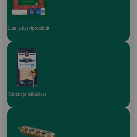
Liha ja kasviproteiinit
Kinkut ja leikkeleet