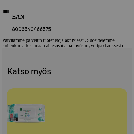
EAN
8006540466575
Päivitämme palvelun tuotetietoja aktiivisesti. Suosittelemme
kuitenkin tarkistamaan ainesosat aina myös myyntipakkauksesta.
Katso myös