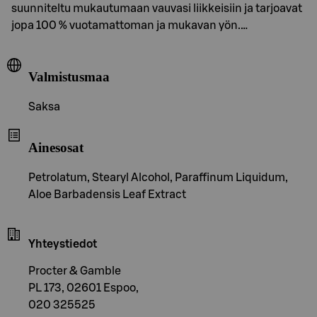
suunniteltu mukautumaan vauvasi liikkeisiin ja tarjoavat
jopa 100 % vuotamattoman ja mukavan yön.…
Valmistusmaa
Saksa
Ainesosat
Petrolatum, Stearyl Alcohol, Paraffinum Liquidum,
Aloe Barbadensis Leaf Extract
Yhteystiedot
Procter & Gamble
PL 173, 02601 Espoo,
020 325525