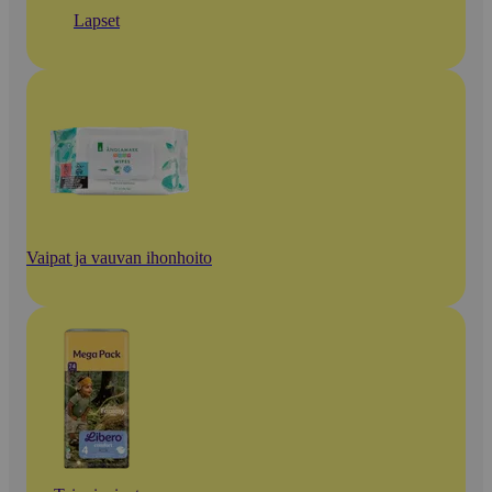
Lapset
Vaipat ja vauvan ihonhoito