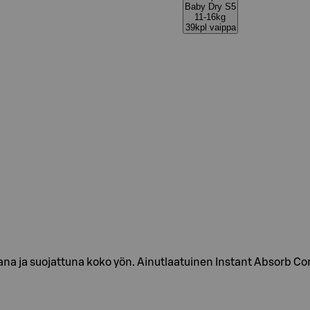
Baby Dry S5
11-16kg
39kpl vaippa
na ja suojattuna koko yön. Ainutlaatuinen Instant Absorb Co