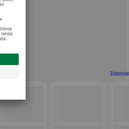
Teippivaip