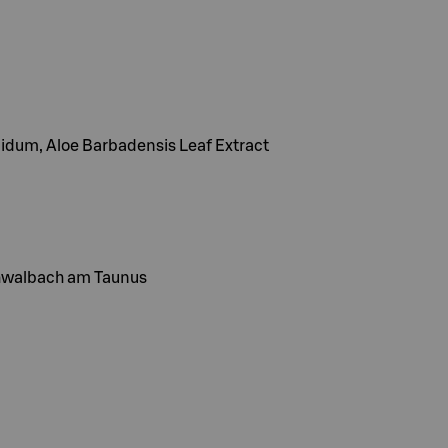
uidum, Aloe Barbadensis Leaf Extract
hwalbach am Taunus