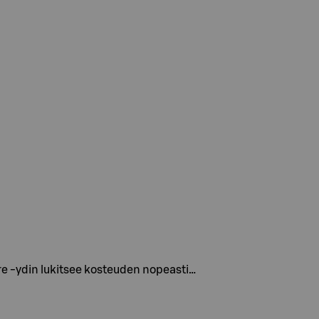
re -ydin lukitsee kosteuden nopeasti…