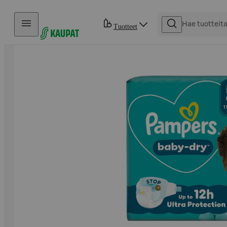
Hyppää sisältöön
Tuotteet