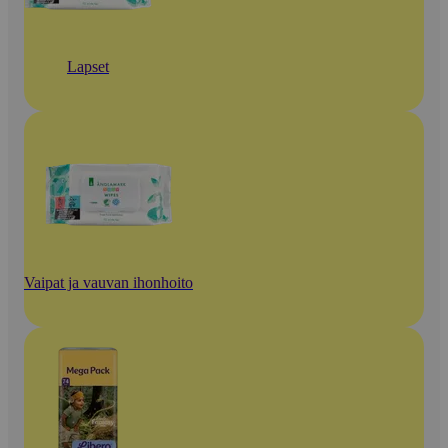
Lapset
Vaipat ja vauvan ihonhoito