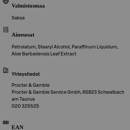
Valmistusmaa
Saksa
Ainesosat
Petrolatum, Stearyl Alcohol, Paraffinum Liquidum,
Aloe Barbadensis Leaf Extract
Yhteystiedot
Procter & Gamble
Procter & Gamble Service Gmbh, 65823 Schwalbach
am Taunus
020 325525
EAN