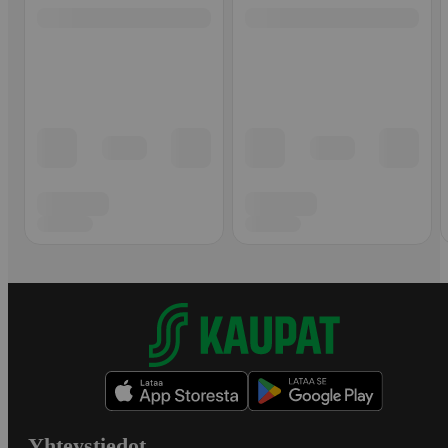
Yhteystiedot