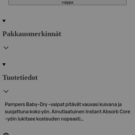
vaippa
Pakkausmerkinnät
Tuotetiedot
Pampers Baby-Dry -vaipat pitävät vauvasi kuivana ja
suojattuna koko yön. Ainutlaatuinen Instant Absorb Core
-ydin lukitsee kosteuden nopeasti…