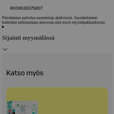
8006530175807
Päivitämme palvelun tuotetietoja aktiivisesti. Suosittelemme
kuitenkin tarkistamaan ainesosat aina myös myyntipakkauksesta.
Sijainti myymälässä
Katso myös