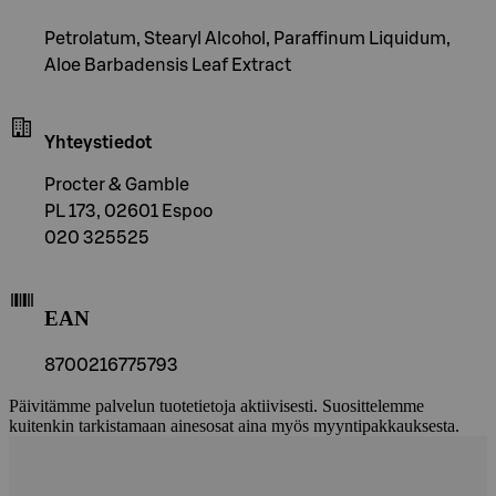
Petrolatum, Stearyl Alcohol, Paraffinum Liquidum,
Aloe Barbadensis Leaf Extract
Yhteystiedot
Procter & Gamble
PL 173, 02601 Espoo
020 325525
EAN
8700216775793
Päivitämme palvelun tuotetietoja aktiivisesti. Suosittelemme
kuitenkin tarkistamaan ainesosat aina myös myyntipakkauksesta.