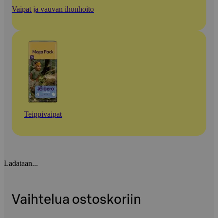
Vaipat ja vauvan ihonhoito
Teippivaipat
Ladataan...
Vaihtelua ostoskoriin