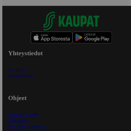
Yhteystiedot
Myymälät
Asiakaspalvelu
Ohjeet
Ensitilaajan ohjeet
Näin maksat
Näin tilaat ja muokkaat