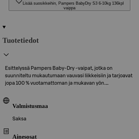
Lisää suosikkeihin, Pampers BabyDry S3 6-10kg 136kpl
vaippa
Tuotetiedot
Esittelyssä Pampers Baby-Dry -vaipat, jotka on
suunniteltu mukautumaan vauvasi liikkeisiin ja tarjoavat
jopa 100 % vuotamattoman ja mukavan yön.…
Valmistusmaa
Saksa
Ainesosat