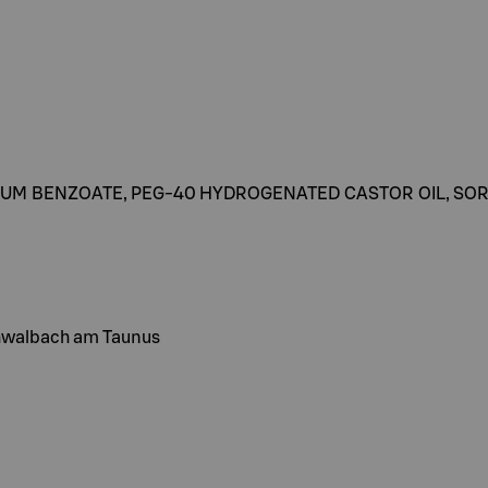
ODIUM BENZOATE, PEG-40 HYDROGENATED CASTOR OIL, SO
hwalbach am Taunus