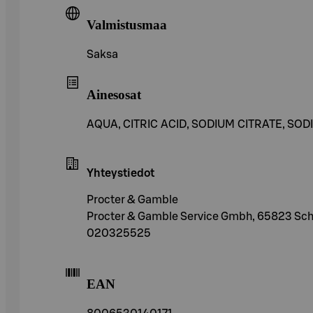
Valmistusmaa
Saksa
Ainesosat
AQUA, CITRIC ACID, SODIUM CITRATE, S
Yhteystiedot
Procter & Gamble
Procter & Gamble Service Gmbh, 65823 Sc
020325525
EAN