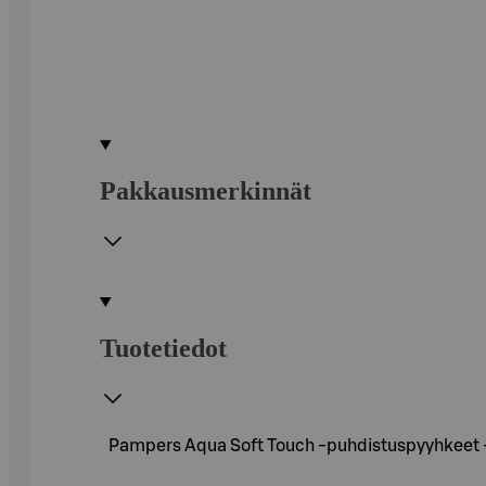
Pakkausmerkinnät
Tuotetiedot
Pampers Aqua Soft Touch -puhdistuspyyhkeet –