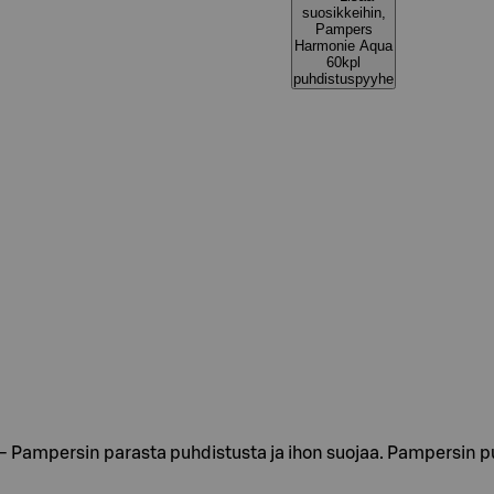
suosikkeihin,
Pampers
Harmonie Aqua
60kpl
puhdistuspyyhe
 Pampersin parasta puhdistusta ja ihon suojaa. Pampersin 