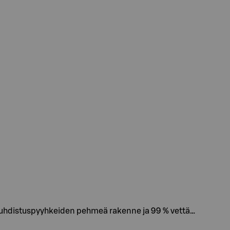
puhdistuspyyhkeiden pehmeä rakenne ja 99 % vettä…