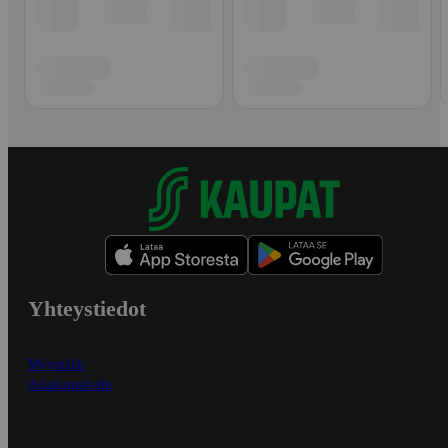
Yhteystiedot
Myymälät
Asiakaspalvelu