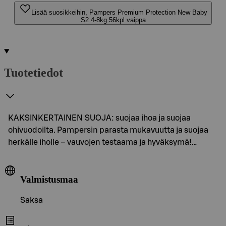
Lisää suosikkeihin, Pampers Premium Protection New Baby
S2 4-8kg 56kpl vaippa
Tuotetiedot
KAKSINKERTAINEN SUOJA: suojaa ihoa ja suojaa
ohivuodoilta. Pampersin parasta mukavuutta ja suojaa
herkälle iholle – vauvojen testaama ja hyväksymä!…
Valmistusmaa
Saksa