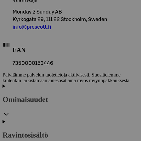
Monday 2 Sunday AB
Kyrkogata 29, 111 22 Stockholm, Sweden
info@prescott.fi
EAN
7350000153446
Päivitämme palvelun tuotetietoja aktiivisesti. Suosittelemme
kuitenkin tarkistamaan ainesosat aina myös myyntipakkauksesta.
Ominaisuudet
Ravintosisältö