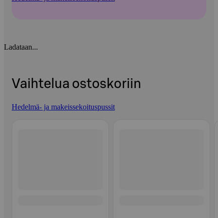
Ladataan...
Vaihtelua ostoskoriin
Hedelmä- ja makeissekoituspussit
Ohita listaus