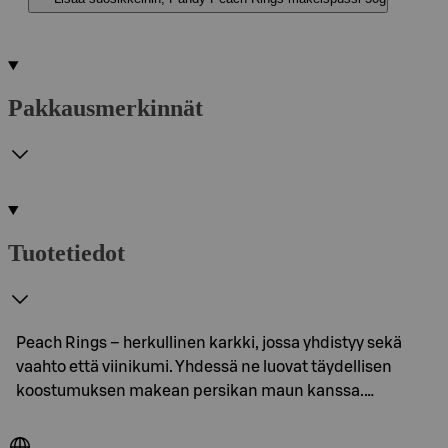
Pakkausmerkinnät
Tuotetiedot
Peach Rings – herkullinen karkki, jossa yhdistyy sekä
vaahto että viinikumi. Yhdessä ne luovat täydellisen
koostumuksen makean persikan maun kanssa.…