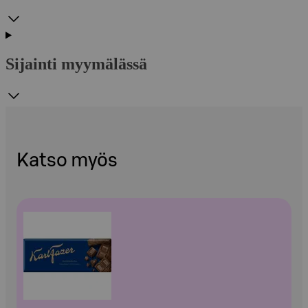
Sijainti myymälässä
Katso myös