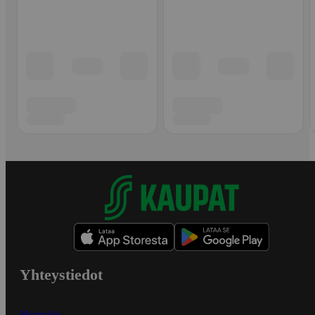
Yhteystiedot
Myymälät