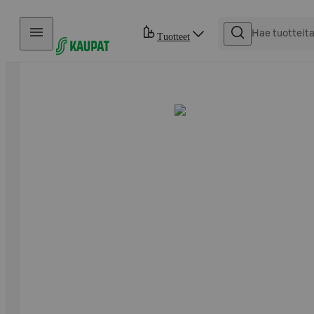
Hyppää sisältöön
Tuotteet