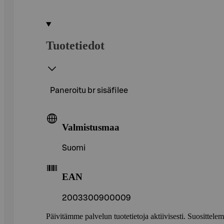
Tuotetiedot
Paneroitu br sisäfilee
Valmistusmaa
Suomi
EAN
2003300900009
Päivitämme palvelun tuotetietoja aktiivisesti. Suositte