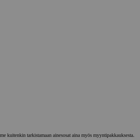
lemme kuitenkin tarkistamaan ainesosat aina myös myyntipakkauksesta.