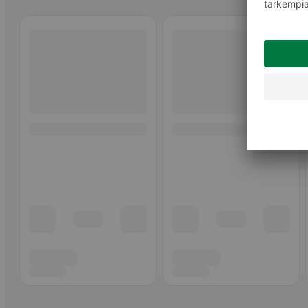
Ohita listaus