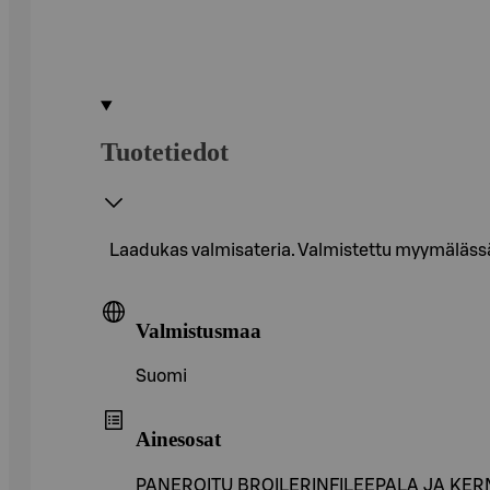
Tuotetiedot
Laadukas valmisateria. Valmistettu myymälässä 
Valmistusmaa
Suomi
Ainesosat
PANEROITU BROILERINFILEEPALA JA KERMAPER