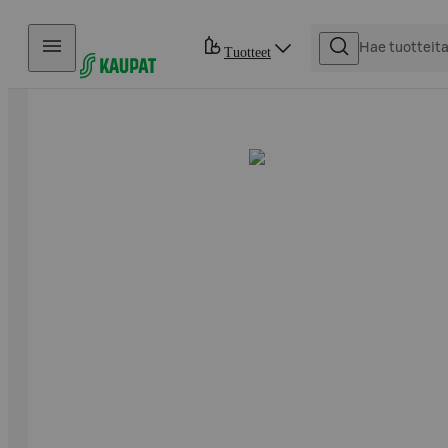
Hyppää sisältöön
Tuotteet