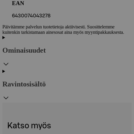
EAN
6430074043278
Päivitämme palvelun tuotetietoja aktiivisesti. Suosittelemme
kuitenkin tarkistamaan ainesosat aina myös myyntipakkauksesta.
Ominaisuudet
Ravintosisältö
Katso myös