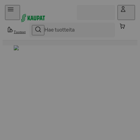
Hyppää sisältöön
Tuotteet