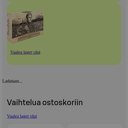
Vaalea lager olut
Ladataan...
Vaihtelua ostoskoriin
Vaalea lager olut
Ohita listaus