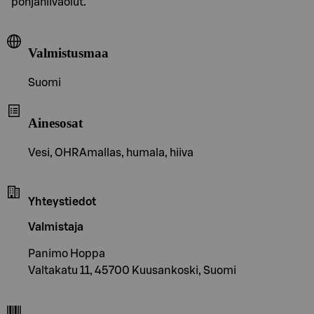
pohjahiivaolut.
Valmistusmaa
Suomi
Ainesosat
Vesi, OHRAmallas, humala, hiiva
Yhteystiedot
Valmistaja
Panimo Hoppa
Valtakatu 11, 45700 Kuusankoski, Suomi