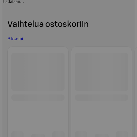
Ladataan...
Vaihtelua ostoskoriin
Ale-olut
Ohita listaus