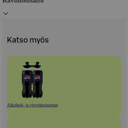
Ravintosisältö
Katso myös
Alkoholi- ja virvoitusjuomat