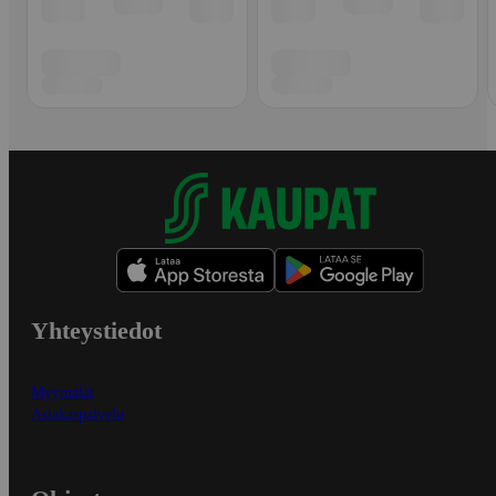
Yhteystiedot
Myymälät
Asiakaspalvelu