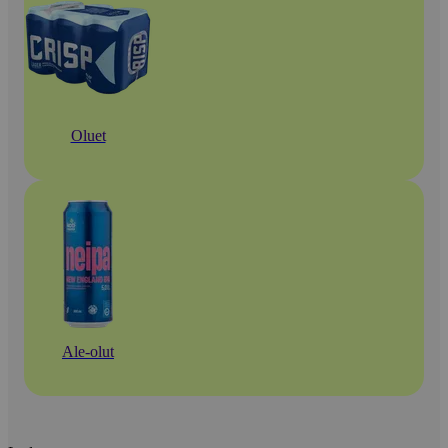
Oluet
Ale-olut