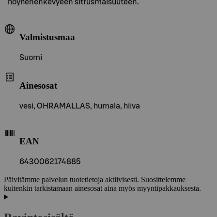
höyhenenkevyeen sitrusmaisuuteen.
Valmistusmaa
Suomi
Ainesosat
vesi, OHRAMALLAS, humala, hiiva
EAN
6430062174885
Päivitämme palvelun tuotetietoja aktiivisesti. Suosittelemme
kuitenkin tarkistamaan ainesosat aina myös myyntipakkauksesta.