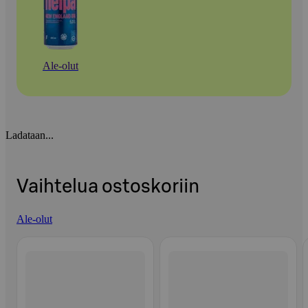
Ale-olut
Ladataan...
Vaihtelua ostoskoriin
Ale-olut
Ohita listaus