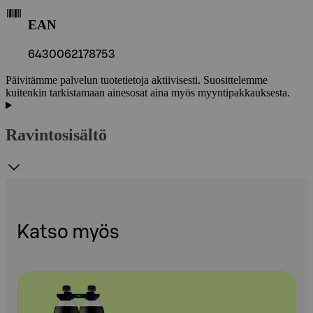
EAN
6430062178753
Päivitämme palvelun tuotetietoja aktiivisesti. Suosittelemme
kuitenkin tarkistamaan ainesosat aina myös myyntipakkauksesta.
Ravintosisältö
Katso myös