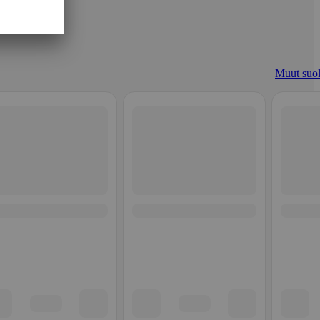
Muut suol