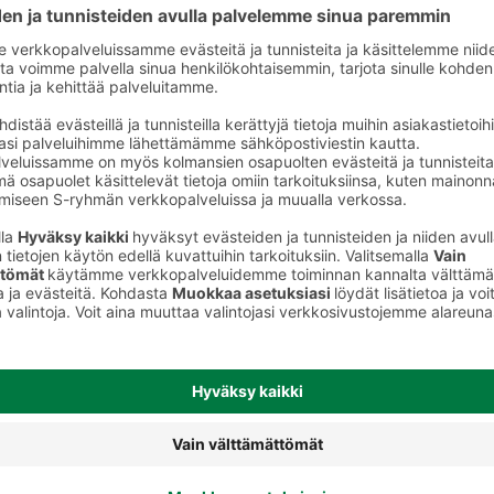
Muut suolat