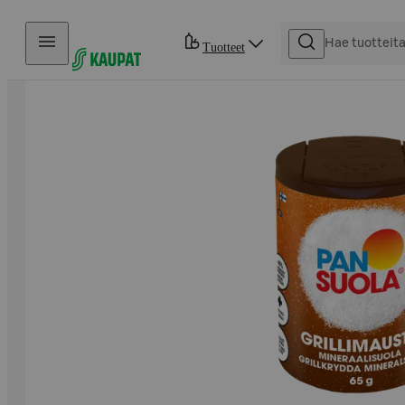
Hyppää sisältöön
Tuotteet