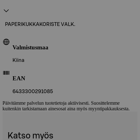
PAPERIKUKKAKORISTE VALK.
Valmistusmaa
Kiina
EAN
6433300291085
Päivitämme palvelun tuotetietoja aktiivisesti. Suosittelemme
kuitenkin tarkistamaan ainesosat aina myös myyntipakkauksesta.
Katso myös