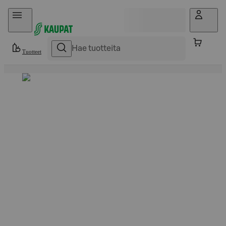
Hyppää sisältöön
Tuotteet