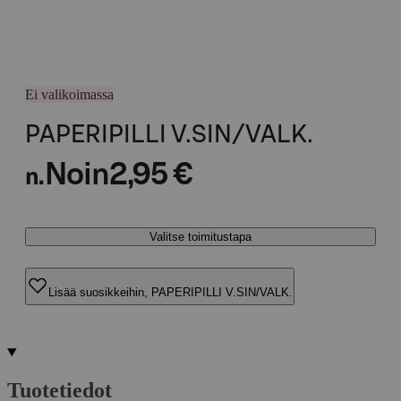
Ei valikoimassa
PAPERIPILLI V.SIN/VALK.
Noin
2,95 €
n.
Valitse toimitustapa
Lisää suosikkeihin, PAPERIPILLI V.SIN/VALK.
Tuotetiedot