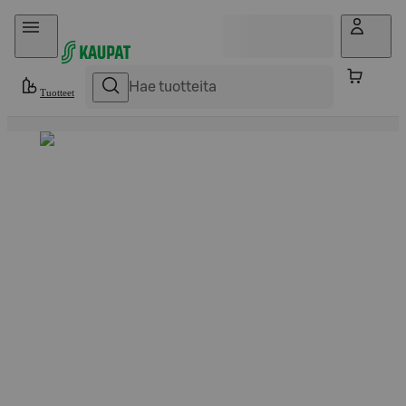
Hyppää sisältöön
Tuotteet