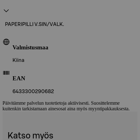
PAPERIPILLI V.SIN/VALK.
Valmistusmaa
Kiina
EAN
6433300290682
Päivitämme palvelun tuotetietoja aktiivisesti. Suosittelemme
kuitenkin tarkistamaan ainesosat aina myös myyntipakkauksesta.
Katso myös