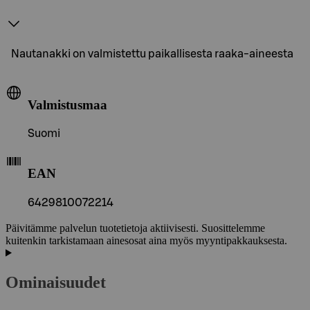
Nautanakki on valmistettu paikallisesta raaka-aineesta
Valmistusmaa
Suomi
EAN
6429810072214
Päivitämme palvelun tuotetietoja aktiivisesti. Suosittelemme
kuitenkin tarkistamaan ainesosat aina myös myyntipakkauksesta.
Ominaisuudet