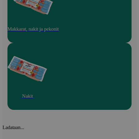
Makkarat, nakit ja pekonit
Nakit
Ladataan...