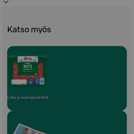
Katso myös
Liha ja kasviproteiinit