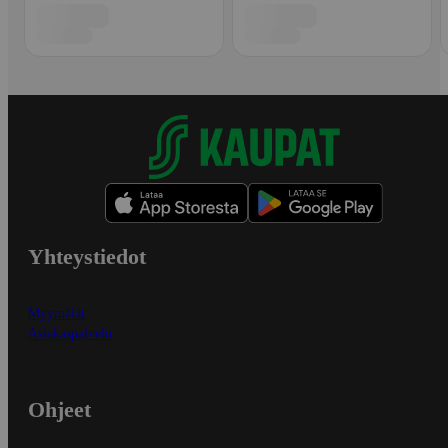
Yhteystiedot
Myymälät
Asiakaspalvelu
Ohjeet