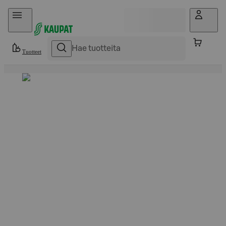
Hyppää sisältöön
Tuotteet