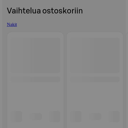
Vaihtelua ostoskoriin
Nakit
Ohita listaus