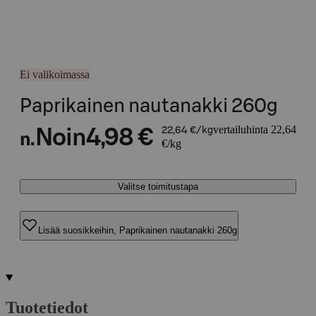
Ei valikoimassa
Paprikainen nautanakki 260g
vertailuhinta 22,64
Noin
4,98 €
22,64 €/kg
n.
€/kg
Valitse toimitustapa
Lisää suosikkeihin, Paprikainen nautanakki 260g
Tuotetiedot